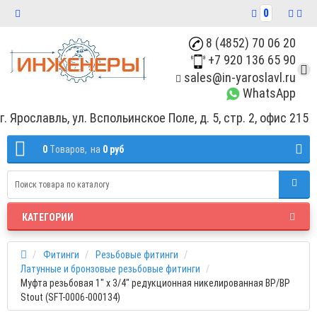
0
8 (4852) 70 06 20
+7 920 136 65 90
sales@in-yaroslavl.ru
WhatsApp
г. Ярославль, ул. Вспольинское Поле, д. 5, стр. 2, офис 215
0
Tоваров,
на
0 руб
КАТЕГОРИИ
Фитинги
Резьбовые фитинги
Латунные и бронзовые резьбовые фитинги
Муфта резьбовая 1" x 3/4" редукционная никелированная ВР/ВР
Stout (SFT-0006-000134)