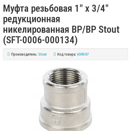
Муфта резьбовая 1" x 3/4"
редукционная
никелированная ВР/ВР Stout
(SFT-0006-000134)
Производитель:
Stout
Код товара:
6590-07