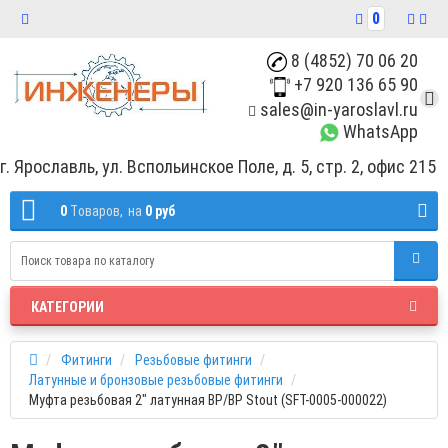
0
8 (4852) 70 06 20
+7 920 136 65 90
sales@in-yaroslavl.ru
WhatsApp
г. Ярославль, ул. Вспольинское Поле, д. 5, стр. 2, офис 215
0
Tоваров,
на
0 руб
КАТЕГОРИИ
Фитинги
Резьбовые фитинги
Латунные и бронзовые резьбовые фитинги
Муфта резьбовая 2" латунная ВР/ВР Stout (SFT-0005-000022)