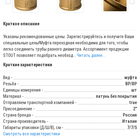
Краткое описание
Указаны рекомендованные цены. Зарегистрируйтесь и получите Ваши
специальные цены!Муфта переходная необходима для того, чтобы
легко соединить трубы разного диаметра. Ассортимент продукции
STOUT позволяет подобрать необход...
Читать далее...
Краткие характеристики
Вид -
муфта
Резьба -
ВР/ВР
Единицы измерения -
шт
Материал -
латунь без покрытия
Отправляем транспортной компанией -
true
Присоединение -
2"
Страна бренда -
Россия
Страна-производитель -
Италия
Габариты упаковки (Д/Ш/В), см -
7/7/5
Смотреть все характеристики