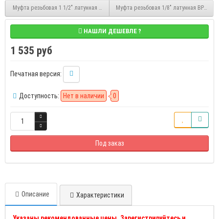
Муфта резьбовая 1 1/2" латунная ВР/ВР Stout (SFT-0005-112112)
Муфта резьбовая 1/8" латунная ВР/ВР St
НАШЛИ ДЕШЕВЛЕ ?
1 535 руб
Печатная версия:
Доступность:
Нет в наличии
0
Под заказ
Описание
Характеристики
Указаны рекомендованные цены. Зарегистрируйтесь и