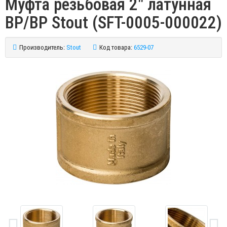
Муфта резьбовая 2" латунная
ВР/ВР Stout (SFT-0005-000022)
Производитель:
Stout
Код товара:
6529-07