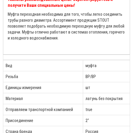
получите Ваши специальные цены!
Муфта переходная необходима для того, чтобы легко соединить
трубы разного диаметра. Ассортимент продукции STOUT
позволяет подобрать необходимую переходную муфту для любой
задачи. Муфты отлично работают в системах отопления, горячего
и холодного водоснабжения.
Вид
муфта
Резьба
ВР/ВР
Единицы измерения
шт
Материал
латунь без покрытия
Отправляем транспортной компанией
true
Присоединение
2"
Страна бренда
Россия