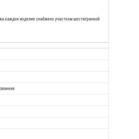
ажа каждое изделие снабжено участком шестигранной
ованная