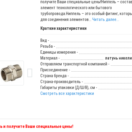
получите Ваши специальные цены!Ниппель – соста
элемент технологического или бытового
трубопровода.Ниппель – это особый фитинг, котор
для соединения элементов...
Читать далее...
Краткие характеристики
Вид -
Резьба -
Единицы измерения -
Материал -
латунь никел
Отправляем транспортной компанией -
Присоединение -
Страна бренда -
Страна-производитель -
Габариты упаковки (Д/Ш/В), см -
Смотреть все характеристики
ь и получите Ваши специальные цены!