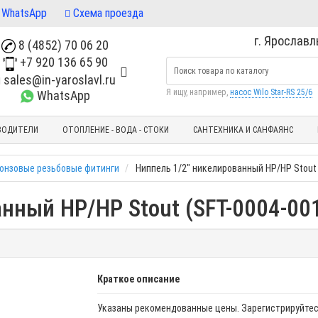
WhatsApp
Схема проезда
г. Ярославль
8 (4852) 70 06 20
+7 920 136 65 90
sales@in-yaroslavl.ru
Я ищу, например,
насос Wilo Star-RS 25/6
WhatsApp
ВОДИТЕЛИ
ОТОПЛЕНИЕ - ВОДА - СТОКИ
САНТЕХНИКА И САНФАЯНС
ронзовые резьбовые фитинги
Ниппель 1/2" никелированный НР/НР Stout 
нный НР/НР Stout (SFT-0004-00
Краткое описание
Указаны рекомендованные цены. Зарегистрируйтес