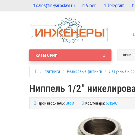
sales@in-yaroslavl.ru
Viber
Telegram
КАТЕГОРИИ
ПРОИЗ
Фитинги
Резьбовые фитинги
Латунные и б
Ниппель 1/2" никелирова
Производитель:
Stout
Код товара:
6612-07