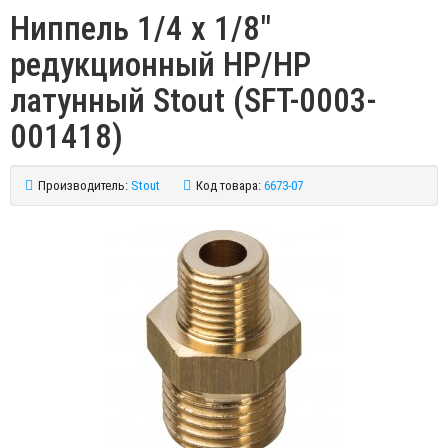
Ниппель 1/4 x 1/8"
редукционный НР/НР
латунный Stout (SFT-0003-
001418)
Производитель:
Stout
Код товара:
6673-07