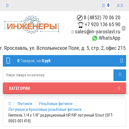
0
8 (4852) 70 06 20
+7 920 136 65 90
sales@in-yaroslavl.ru
WhatsApp
г. Ярославль, ул. Вспольинское Поле, д. 5, стр. 2, офис 215
0
Tоваров,
на
0 руб
КАТЕГОРИИ
Фитинги
Резьбовые фитинги
Латунные и бронзовые резьбовые фитинги
Ниппель 1/4 x 1/8" редукционный НР/НР латунный Stout (SFT-
0003-001418)