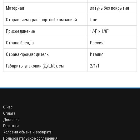
Материал
латунь без покрытия
Отправляем транспортной компанией
true
Присоединение
1/4" x 1/8"
Страна бренда
Россия
Страна-производитель
Италия
Габариты упаковки (Д/Ш/В), см
2/1/1
О нас
Оплата
Доставка
Гарантия
Условия обмена и возврата
Пользовательское соглашения