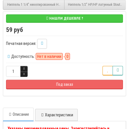
Ниппель 1 1/4" никелированный НР/НР Pro Aqua к2089 (06-M32-M32X)
Ниппель 1/2" НР/НР латунный Stout (SFT-
НАШЛИ ДЕШЕВЛЕ ?
59 руб
Печатная версия:
Доступность:
Нет в наличии
0
Под заказ
Описание
Характеристики
Указаны рекомендованные цены. Зарегистрируйтесь и