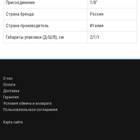
Присоединение
1/8"
Страна бренда
Россия
Страна-производитель
Италия
Габариты упаковки (Д/Ш/В), см
2/1/1
О нас
Оплата
Доставка
Гарантия
Условия обмена и возврата
Пользовательское соглашения
Карта сайта