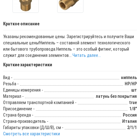
Краткое описание
Указаны рекомендованные цены. Зарегистрируйтесь и получите Ваши
специальные цены!Ниппель – составной элемент технологического
или бытового трубопровода.Ниппель – это особый фитинг, который
служит для соединения элементов...
Читать далее...
Краткие характеристики
Вид -
ниппель
Резьба -
НР/НР
Единицы измерения -
шт
Материал -
латунь без покрытия
Отправляем транспортной компанией -
true
Присоединение -
1/8"
Страна бренда -
Россия
Страна-производитель -
Италия
Габариты упаковки (Д/Ш/В), см -
2/1/1
Смотреть все характеристики