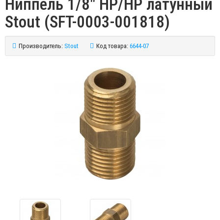
Ниппель 1/8" НР/НР латунный
Stout (SFT-0003-001818)
Производитель:
Stout
Код товара:
6644-07