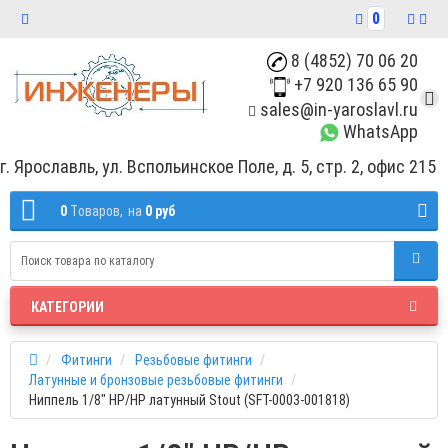
0
8 (4852) 70 06 20
+7 920 136 65 90
sales@in-yaroslavl.ru
WhatsApp
г. Ярославль, ул. Вспольинское Поле, д. 5, стр. 2, офис 215
0
Tоваров,
на
0 руб
КАТЕГОРИИ
Фитинги
Резьбовые фитинги
Латунные и бронзовые резьбовые фитинги
Ниппель 1/8" НР/НР латунный Stout (SFT-0003-001818)