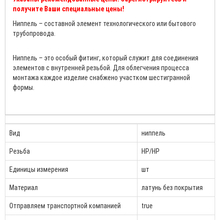
получите Ваши специальные цены!
Ниппель – составной элемент технологического или бытового
трубопровода.
Ниппель – это особый фитинг, который служит для соединения
элементов с внутренней резьбой. Для облегчения процесса
монтажа каждое изделие снабжено участком шестигранной
формы.
Вид
ниппель
Резьба
НР/НР
Единицы измерения
шт
Материал
латунь без покрытия
Отправляем транспортной компанией
true