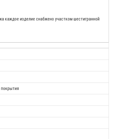
ажа каждое изделие снабжено участком шестигранной
з покрытия