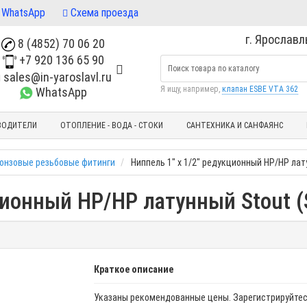
WhatsApp
Схема проезда
г. Ярославль
8 (4852) 70 06 20
+7 920 136 65 90
sales@in-yaroslavl.ru
Я ищу, например,
клапан ESBE VTA 362
WhatsApp
ВОДИТЕЛИ
ОТОПЛЕНИЕ - ВОДА - СТОКИ
САНТЕХНИКА И САНФАЯНС
ронзовые резьбовые фитинги
Ниппель 1" x 1/2" редукционный НР/НР лат
ционный НР/НР латунный Stout (
Краткое описание
Указаны рекомендованные цены. Зарегистрируйтес