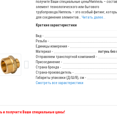
получите Ваши специальные цены!Ниппель – соста
элемент технологического или бытового
трубопровода.Ниппель – это особый фитинг, котор
для соединения элементов...
Читать далее...
Краткие характеристики
Вид -
Резьба -
Единицы измерения -
Материал -
латунь без
Отправляем транспортной компанией -
Присоединение -
Страна бренда -
Страна-производитель -
Габариты упаковки (Д/Ш/В), см -
Смотреть все характеристики
ь и получите Ваши специальные цены!