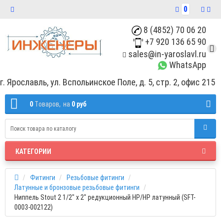
0
8 (4852) 70 06 20
+7 920 136 65 90
sales@in-yaroslavl.ru
WhatsApp
г. Ярославль, ул. Вспольинское Поле, д. 5, стр. 2, офис 215
0
Tоваров,
на
0 руб
КАТЕГОРИИ
Фитинги
Резьбовые фитинги
Латунные и бронзовые резьбовые фитинги
Ниппель Stout 2 1/2" x 2" редукционный НР/НР латунный (SFT-
0003-002122)