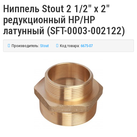
Ниппель Stout 2 1/2" x 2"
редукционный НР/НР
латунный (SFT-0003-002122)
Производитель:
Stout
Код товара:
6675-07