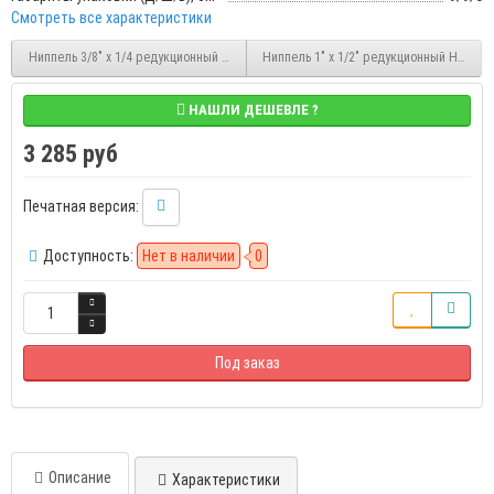
Смотреть все характеристики
Ниппель 3/8" x 1/4 редукционный НР/НР латунный Stout (SFT-0003-003814)
Ниппель 1" x 1/2" редукционный НР/НР л
НАШЛИ ДЕШЕВЛЕ ?
3 285 руб
Печатная версия:
Доступность:
Нет в наличии
0
Под заказ
Описание
Характеристики