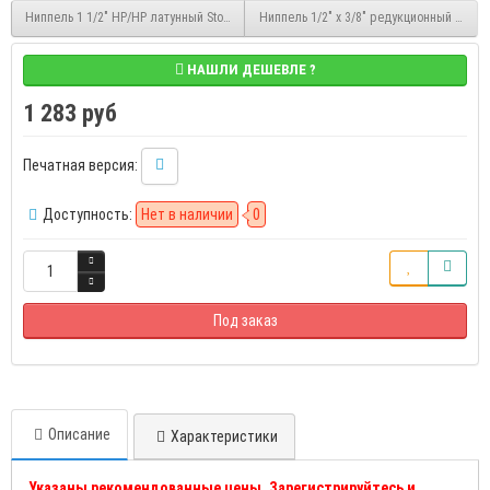
Ниппель 1 1/2" НР/НР латунный Stout (SFT-0003-112112)
Ниппель 1/2" x 3/8" редукционный нике
НАШЛИ ДЕШЕВЛЕ ?
1 283 руб
Печатная версия:
Доступность:
Нет в наличии
0
Под заказ
Описание
Характеристики
Указаны рекомендованные цены. Зарегистрируйтесь и