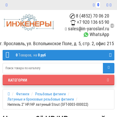
0
8 (4852) 70 06 20
+7 920 136 65 90
sales@in-yaroslavl.ru
WhatsApp
г. Ярославль, ул. Вспольинское Поле, д. 5, стр. 2, офис 215
0
Tоваров,
на
0 руб
КАТЕГОРИИ
Фитинги
Резьбовые фитинги
Латунные и бронзовые резьбовые фитинги
Ниппель 2" НР/НР латунный Stout (SFT-0003-000022)