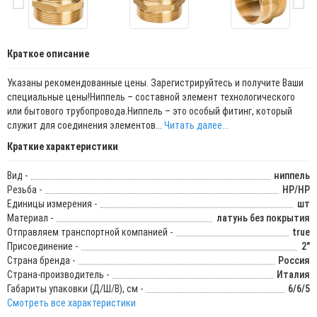
Краткое описание
Указаны рекомендованные цены. Зарегистрируйтесь и получите Ваши
специальные цены!Ниппель – составной элемент технологического
или бытового трубопровода.Ниппель – это особый фитинг, который
служит для соединения элементов...
Читать далее...
Краткие характеристики
Вид -
ниппель
Резьба -
НР/НР
Единицы измерения -
шт
Материал -
латунь без покрытия
Отправляем транспортной компанией -
true
Присоединение -
2"
Страна бренда -
Россия
Страна-производитель -
Италия
Габариты упаковки (Д/Ш/В), см -
6/6/5
Смотреть все характеристики