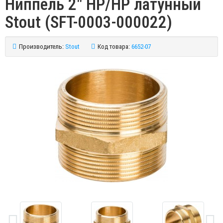
Ниппель 2" НР/НР латунный
Stout (SFT-0003-000022)
Производитель:
Stout
Код товара:
6652-07