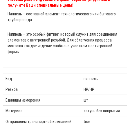
получите Ваши специальные цены!
Ниппель – составной элемент технологического или бытового
трубопровода.
Ниппель – это особый фитинг, который служит для соединения
элементов с внутренней резьбой. Для облегчения процесса
монтажа каждое изделие снабжено участком шестигранной
формы.
Вид
ниппель
Резьба
НР/НР
Единицы измерения
шт
Материал
латунь без покрытия
Отправляем транспортной компанией
true