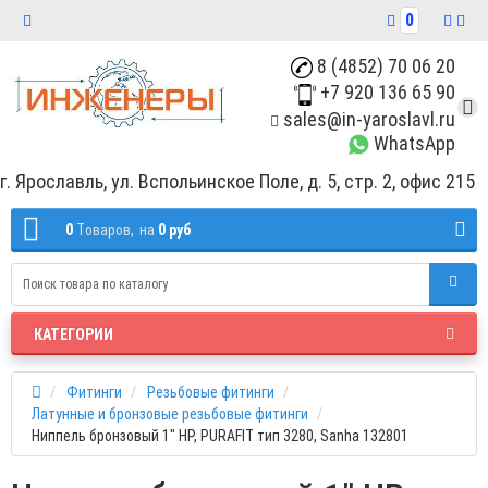
0
8 (4852) 70 06 20
+7 920 136 65 90
sales@in-yaroslavl.ru
WhatsApp
г. Ярославль, ул. Вспольинское Поле, д. 5, стр. 2, офис 215
0
Tоваров,
на
0 руб
КАТЕГОРИИ
Фитинги
Резьбовые фитинги
Латунные и бронзовые резьбовые фитинги
Ниппель бронзовый 1" НР, PURAFIT тип 3280, Sanha 132801