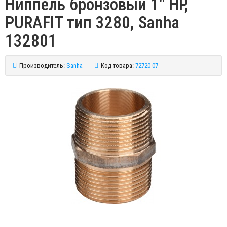
Ниппель бронзовый 1" НР,
PURAFIT тип 3280, Sanha
132801
Производитель:
Sanha
Код товара:
72720-07