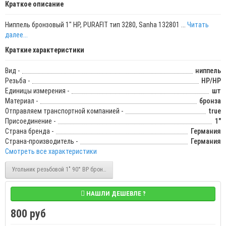
Краткое описание
Ниппель бронзовый 1" НР, PURAFIT тип 3280, Sanha 132801 ...
Читать
далее...
Краткие характеристики
Вид -
ниппель
Резьба -
НР/НР
Единицы измерения -
шт
Материал -
бронза
Отправляем транспортной компанией -
true
Присоединение -
1"
Страна бренда -
Германия
Страна-производитель -
Германия
Смотреть все характеристики
Угольник резьбовой 1" 90° ВР бронзовый PURAFIT тип 3090, Sanha 130901
НАШЛИ ДЕШЕВЛЕ ?
800 руб