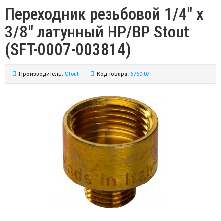
Переходник резьбовой 1/4" x
3/8" латунный НР/ВР Stout
(SFT-0007-003814)
Производитель:
Stout
Код товара:
6769-07