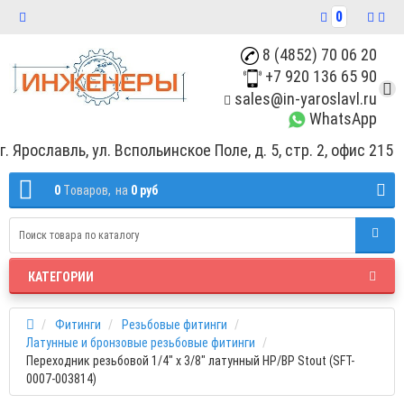
0
8 (4852) 70 06 20
+7 920 136 65 90
sales@in-yaroslavl.ru
WhatsApp
г. Ярославль, ул. Вспольинское Поле, д. 5, стр. 2, офис 215
0
Tоваров,
на
0 руб
КАТЕГОРИИ
Фитинги
Резьбовые фитинги
Латунные и бронзовые резьбовые фитинги
Переходник резьбовой 1/4" x 3/8" латунный НР/ВР Stout (SFT-
0007-003814)