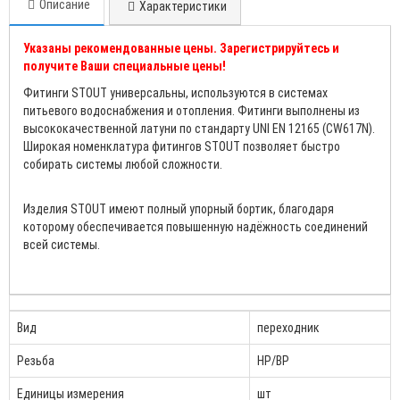
Описание
Характеристики
Указаны рекомендованные цены. Зарегистрируйтесь и
получите Ваши специальные цены!
Фитинги STOUT универсальны, используются в системах
питьевого водоснабжения и отопления. Фитинги выполнены из
высококачественной латуни по стандарту UNI EN 12165 (CW617N).
Широкая номенклатура фитингов STOUT позволяет быстро
собирать системы любой сложности.
Изделия STOUT имеют полный упорный бортик, благодаря
которому обеспечивается повышенную надёжность соединений
всей системы.
Вид
переходник
Резьба
НР/ВР
Единицы измерения
шт