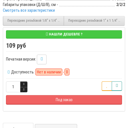
Габариты упаковки (Д/Ш/В), см -
2/2/2
Смотреть все характеристики
Переходник резьбовой 1/8" x 1/4" латунный НР/ВР Stout (SFT-0007-001418)
Переходник резьбовой 1" x 1 1/4" латун
НАШЛИ ДЕШЕВЛЕ ?
109 руб
Печатная версия:
Доступность:
Нет в наличии
0
Под заказ