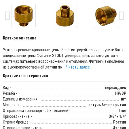
Краткое описание
Указаны рекомендованные цены. Зарегистрируйтесь и получите Ваши
специальные цены!Фитинги STOUT универсальны, используются в
системах питьевого водоснабжения и отопления. Фитинги выполнены
из высококачественной латуни по ...
Читать далее...
Краткие характеристики
Вид -
переходник
Резьба -
НР/ВР
Единицы измерения -
шт
Материал -
латунь без покрытия
Отправляем транспортной компанией -
true
Присоединение -
3/8" x 1/4"
Страна бренда -
Россия
Страна-производитель -
Италия