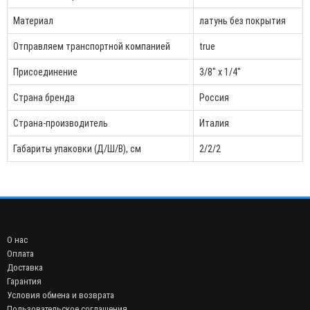
Материал
латунь без покрытия
Отправляем транспортной компанией
true
Присоединение
3/8" x 1/4"
Страна бренда
Россия
Страна-производитель
Италия
Габариты упаковки (Д/Ш/В), см
2/2/2
О нас
Оплата
Доставка
Гарантия
Условия обмена и возврата
Пользовательское соглашения