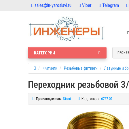
sales@in-yaroslavl.ru
Viber
Telegram
КАТЕГОРИИ
ПРОИЗ
Фитинги
Резьбовые фитинги
Латунные и б
Переходник резьбовой 3/
Производитель:
Stout
Код товара:
6767-07