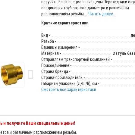
получите Ваши специальные цены!Переходники слу
соединения труб разного диаметра и различным
расположением резьбы....
Читать далее...
Краткие характеристики
Вид -
п
Резьба -
Единицы измерения -
Материал -
латунь без
Отправляем транспортной компанией -
Присоединение -
Страна бренда -
Страна-производитель -
Габариты упаковки (Д/Ш/В), см -
Смотреть все характеристики
ь и получите Ваши специальные цены!
метра и различным расположением резьбы.