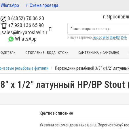
WhatsApp
Схема проезда
г. Ярославль
8 (4852) 70 06 20
+7 920 136 65 90
sales@in-yaroslavl.ru
Я ищу, например,
насос Wilo Star-RS 25/6
WhatsApp
ВОДИТЕЛИ
ОТОПЛЕНИЕ - ВОДА - СТОКИ
САНТЕХНИКА И САНФАЯНС
ронзовые резьбовые фитинги
Переходник резьбовой 3/8" x 1/2" латунный
8" x 1/2" латунный НР/ВР Stout 
Краткое описание
Указаны рекомендованные цены. Зарегистрируйтес