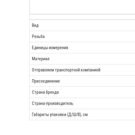
Вид
Резьба
Единицы измерения
Материал
Отправляем транспортной компанией
Присоединение
Страна бренда
Страна-производитель
Габариты упаковки (Д/Ш/В), см