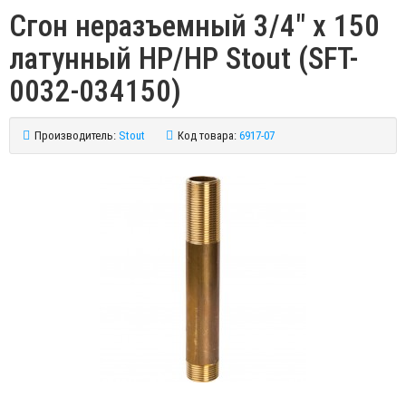
Сгон неразъемный 3/4" x 150
латунный НР/НР Stout (SFT-
0032-034150)
Производитель:
Stout
Код товара:
6917-07