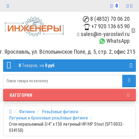
0
8 (4852) 70 06 20
+7 920 136 65 90
sales@in-yaroslavl.ru
WhatsApp
г. Ярославль, ул. Вспольинское Поле, д. 5, стр. 2, офис 215
0
Tоваров,
на
0 руб
КАТЕГОРИИ
Фитинги
Резьбовые фитинги
Латунные и бронзовые резьбовые фитинги
Сгон неразъемный 3/4" x 150 латунный НР/НР Stout (SFT-0032-
034150)