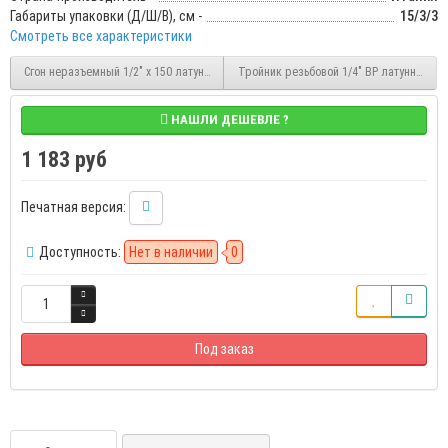
Габариты упаковки (Д/Ш/В), см -
15/3/3
Смотреть все характеристики
Сгон неразъемный 1/2" x 150 латунный НР/НР Stout (SFT-0032-012150)
Тройник резьбовой 1/4" ВР латунный Sto
НАШЛИ ДЕШЕВЛЕ ?
1 183 руб
Печатная версия:
Доступность:
Нет в наличии
0
Под заказ