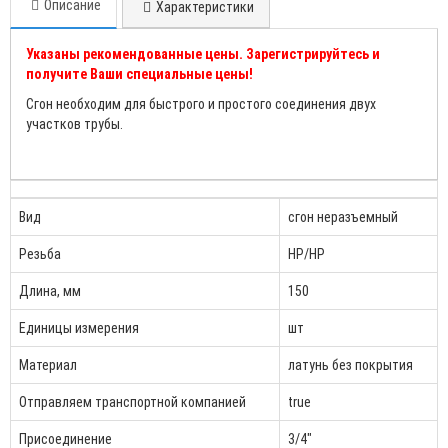
Описание
Характеристики
Указаны рекомендованные цены. Зарегистрируйтесь и
получите Ваши специальные цены!
Сгон необходим для быстрого и простого соединения двух
участков трубы.
Вид
сгон неразъемный
Резьба
НР/НР
Длина, мм
150
Единицы измерения
шт
Материал
латунь без покрытия
Отправляем транспортной компанией
true
Присоединение
3/4"