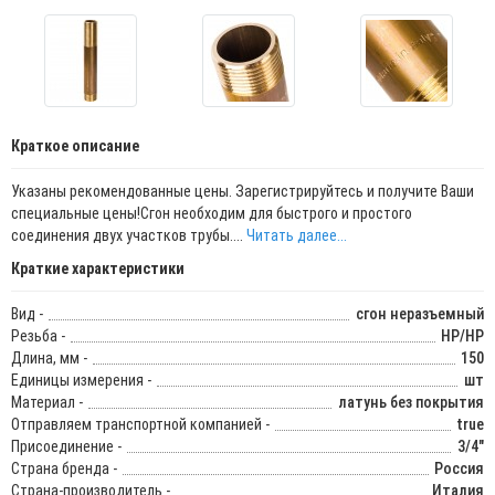
Краткое описание
Указаны рекомендованные цены. Зарегистрируйтесь и получите Ваши
специальные цены!Сгон необходим для быстрого и простого
соединения двух участков трубы....
Читать далее...
Краткие характеристики
Вид -
сгон неразъемный
Резьба -
НР/НР
Длина, мм -
150
Единицы измерения -
шт
Материал -
латунь без покрытия
Отправляем транспортной компанией -
true
Присоединение -
3/4"
Страна бренда -
Россия
Страна-производитель -
Италия