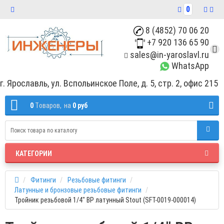
0
8 (4852) 70 06 20
+7 920 136 65 90
sales@in-yaroslavl.ru
WhatsApp
г. Ярославль, ул. Вспольинское Поле, д. 5, стр. 2, офис 215
0
Tоваров,
на
0 руб
КАТЕГОРИИ
Фитинги
Резьбовые фитинги
Латунные и бронзовые резьбовые фитинги
Тройник резьбовой 1/4" ВР латунный Stout (SFT-0019-000014)