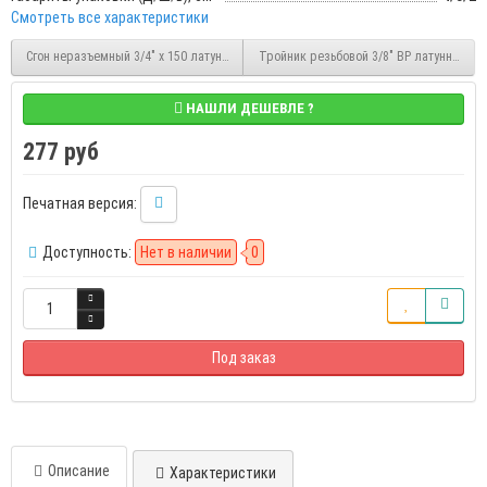
Смотреть все характеристики
Сгон неразъемный 3/4" x 150 латунный НР/НР Stout (SFT-0032-034150)
Тройник резьбовой 3/8" ВР латунный Sto
НАШЛИ ДЕШЕВЛЕ ?
277 руб
Печатная версия:
Доступность:
Нет в наличии
0
Под заказ
Описание
Характеристики