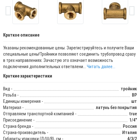
Краткое описание
Указаны рекомендованные цены. Зарегистрируйтесь и получите Ваши
специальные цены!Тройники позволяют соединить трубопровод сразу
в трех направлениях. Зачастую это означает возможность
подключения дополнительных ответвлени...
Читать далее...
Краткие характеристики
Вид -
тройник
Резьба -
ВР
Единицы измерения -
шт
Материал -
латунь без покрытия
Отправляем транспортной компанией -
true
Присоединение -
1/4"
Страна бренда -
Россия
Страна-производитель -
Италия
Габариты упаковки (Д/Ш/В), см -
4/3/2