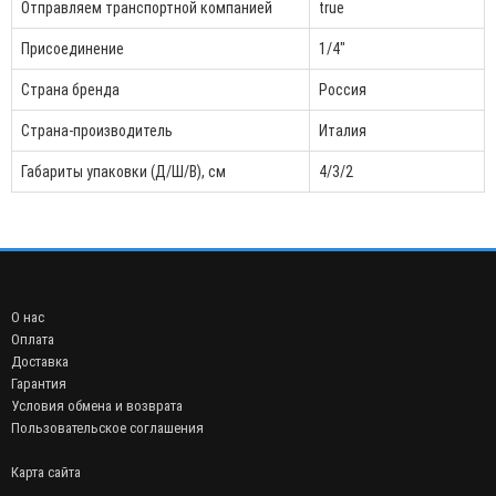
Отправляем транспортной компанией
true
Присоединение
1/4"
Страна бренда
Россия
Страна-производитель
Италия
Габариты упаковки (Д/Ш/В), см
4/3/2
О нас
Оплата
Доставка
Гарантия
Условия обмена и возврата
Пользовательское соглашения
Карта сайта