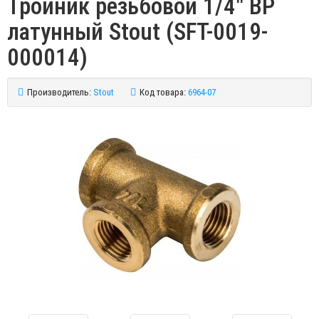
Тройник резьбовой 1/4" ВР
латунный Stout (SFT-0019-
000014)
Производитель:
Stout
Код товара:
6964-07