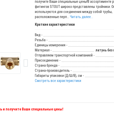
получите Ваши специальные цены!В ассортименте 
фитингов STOUT широко представлены тройники. О
используются для соединения между собой трубы,
расположенные перп...
Читать далее...
Краткие характеристики
Вид -
Резьба -
Единицы измерения -
Материал -
латунь без
Отправляем транспортной компанией -
Присоединение -
Страна бренда -
Страна-производитель -
Габариты упаковки (Д/Ш/В), см -
Смотреть все характеристики
ь и получите Ваши специальные цены!