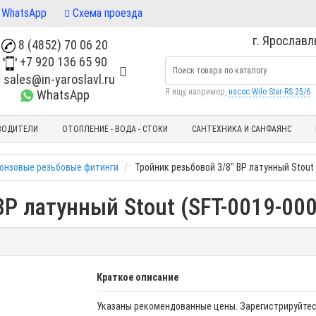
WhatsApp
Схема проезда
г. Ярославль
8 (4852) 70 06 20
+7 920 136 65 90
sales@in-yaroslavl.ru
Я ищу, например,
насос Wilo Star-RS 25/6
WhatsApp
ВОДИТЕЛИ
ОТОПЛЕНИЕ - ВОДА - СТОКИ
САНТЕХНИКА И САНФАЯНС
ронзовые резьбовые фитинги
Тройник резьбовой 3/8" ВР латунный Stout 
ВР латунный Stout (SFT-0019-00
Краткое описание
Указаны рекомендованные цены. Зарегистрируйтес