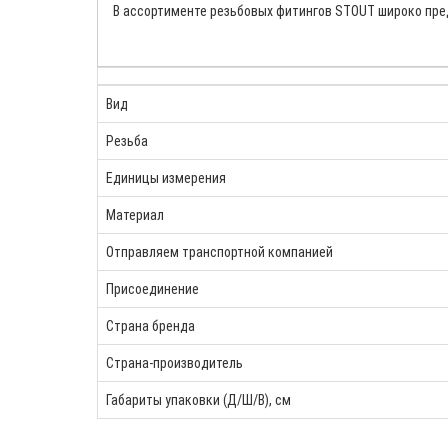
В ассортименте резьбовых фитингов STOUT широко пред
Вид
Резьба
Единицы измерения
Материал
Отправляем транспортной компанией
Присоединение
Страна бренда
Страна-производитель
Габариты упаковки (Д/Ш/В), см