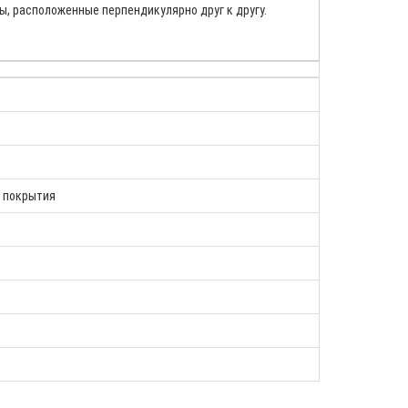
, расположенные перпендикулярно друг к другу.
з покрытия