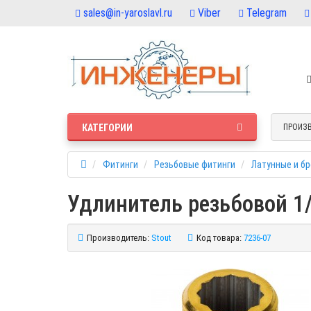
sales@in-yaroslavl.ru
Viber
Telegram
КАТЕГОРИИ
ПРОИЗ
Фитинги
Резьбовые фитинги
Латунные и б
Удлинитель резьбовой 1/
Производитель:
Stout
Код товара:
7236-07