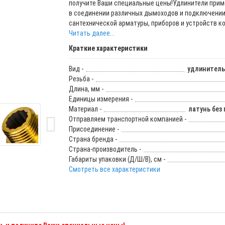
получите Ваши специальные цены!Удлинители при
в соединении различных дымоходов и подключени
сантехнической арматуры, приборов и устройств кон
Читать далее...
Краткие характеристики
Вид -
удлинитель
Резьба -
Длина, мм -
Единицы измерения -
Материал -
латунь без
Отправляем транспортной компанией -
Присоединение -
Страна бренда -
Страна-производитель -
Габариты упаковки (Д/Ш/В), см -
Смотреть все характеристики