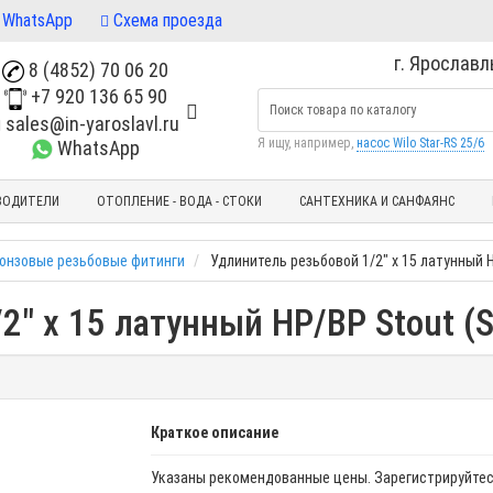
WhatsApp
Схема проезда
г. Ярославль
8 (4852) 70 06 20
+7 920 136 65 90
sales@in-yaroslavl.ru
Я ищу, например,
насос Wilo Star-RS 25/6
WhatsApp
ВОДИТЕЛИ
ОТОПЛЕНИЕ - ВОДА - СТОКИ
САНТЕХНИКА И САНФАЯНС
ронзовые резьбовые фитинги
Удлинитель резьбовой 1/2" x 15 латунный Н
2" x 15 латунный НР/ВР Stout (
Краткое описание
Указаны рекомендованные цены. Зарегистрируйтес