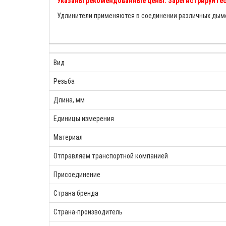
Указаны рекомендованные цены. Зарегистрируйтес
Удлинители применяются в соединении различных дымо
Вид
Резьба
Длина, мм
Единицы измерения
Материал
Отправляем транспортной компанией
Присоединение
Страна бренда
Страна-производитель