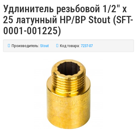
Удлинитель резьбовой 1/2" x
25 латунный НР/ВР Stout (SFT-
0001-001225)
Производитель:
Stout
Код товара:
7237-07