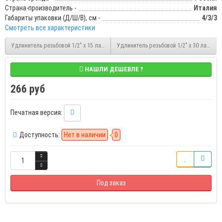
Страна-производитель -
Италия
Габариты упаковки (Д/Ш/В), см -
4/3/3
Смотреть все характеристики
Удлинитель резьбовой 1/2" x 15 латунный НР/ВР Stout (SFT-0001-001215)
Удлинитель резьбовой 1/2" x 30 латунный
НАШЛИ ДЕШЕВЛЕ ?
266 руб
Печатная версия:
Доступность:
Нет в наличии
0
Под заказ