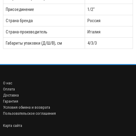
Присоединение
1/2"
Страна бренда
Россия
Страна-производитель
Италия
Габариты упаковки (Д/Ш/В), см
4/3/3
О нас
Оплата
Доставка
Гарантия
Условия обмена и возврата
Пользовательское соглашения
Карта сайта