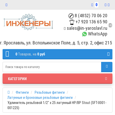
0
8 (4852) 70 06 20
+7 920 136 65 90
sales@in-yaroslavl.ru
WhatsApp
г. Ярославль, ул. Вспольинское Поле, д. 5, стр. 2, офис 215
0
Tоваров,
на
0 руб
КАТЕГОРИИ
Фитинги
Резьбовые фитинги
Латунные и бронзовые резьбовые фитинги
Удлинитель резьбовой 1/2" x 25 латунный НР/ВР Stout (SFT-0001-
001225)