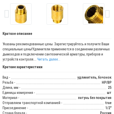
Краткое описание
Указаны рекомендованные цены. Зарегистрируйтесь и получите Ваши
специальные цены!Удлинители применяются в соединении различных
дымоходов и подключении сантехнической арматуры, приборов и
устройств контроля....
Читать далее...
Краткие характеристики
Вид -
удлинитель, бочонок
Резьба -
НР/ВР
Длина, мм -
25
Единицы измерения -
шт
Материал -
латунь без покрытия
Отправляем транспортной компанией -
true
Присоединение -
1/2"
Страна бренда -
Россия