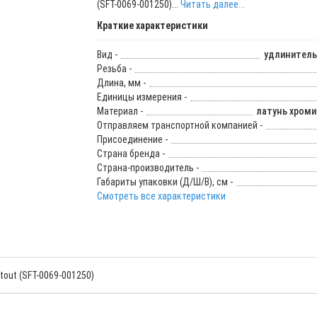
(SFT-0069-001250)...
Читать далее...
Краткие характеристики
Вид -
удлинитель
Резьба -
Длина, мм -
Единицы измерения -
Материал -
латунь хром
Отправляем транспортной компанией -
Присоединение -
Страна бренда -
Страна-производитель -
Габариты упаковки (Д/Ш/В), см -
Смотреть все характеристики
tout (SFT-0069-001250)