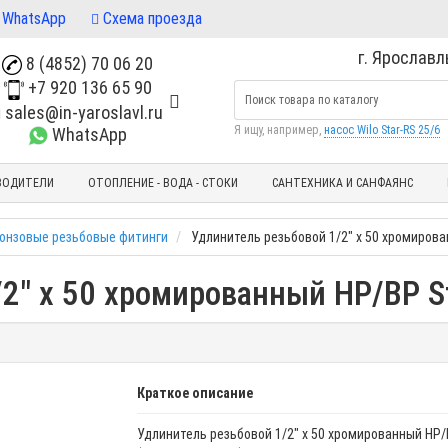
WhatsApp
Схема проезда
г. Ярославль
8 (4852) 70 06 20
+7 920 136 65 90
sales@in-yaroslavl.ru
Я ищу, например,
насос Wilo Star-RS 25/6
WhatsApp
ВОДИТЕЛИ
ОТОПЛЕНИЕ - ВОДА - СТОКИ
САНТЕХНИКА И САНФАЯНС
ронзовые резьбовые фитинги
Удлинитель резьбовой 1/2" x 50 хромирова
2" x 50 хромированный НР/ВР St
Краткое описание
Удлинитель резьбовой 1/2" x 50 хромированный НР/