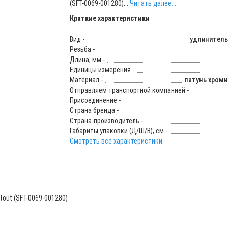
(SFT-0069-001280)...
Читать далее...
Краткие характеристики
Вид -
удлинитель
Резьба -
Длина, мм -
Единицы измерения -
Материал -
латунь хром
Отправляем транспортной компанией -
Присоединение -
Страна бренда -
Страна-производитель -
Габариты упаковки (Д/Ш/В), см -
Смотреть все характеристики
tout (SFT-0069-001280)