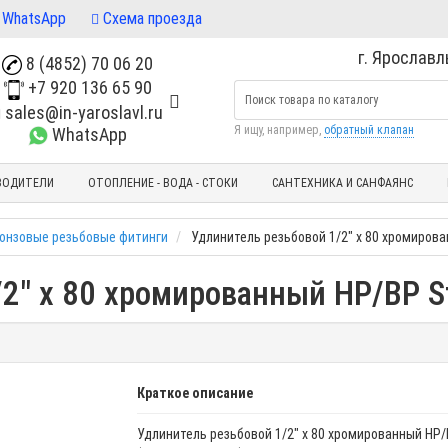
WhatsApp
Схема проезда
г. Ярославль
8 (4852) 70 06 20
+7 920 136 65 90
sales@in-yaroslavl.ru
Я ищу, например,
обратный клапан
WhatsApp
ВОДИТЕЛИ
ОТОПЛЕНИЕ - ВОДА - СТОКИ
САНТЕХНИКА И САНФАЯНС
ронзовые резьбовые фитинги
Удлинитель резьбовой 1/2" x 80 хромирова
2" x 80 хромированный НР/ВР St
Краткое описание
Удлинитель резьбовой 1/2" x 80 хромированный НР/