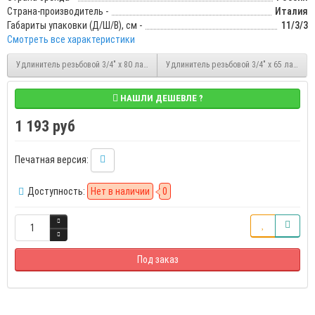
Страна-производитель -
Италия
Габариты упаковки (Д/Ш/В), см -
11/3/3
Смотреть все характеристики
Удлинитель резьбовой 3/4" x 80 латунный НР/ВР Stout (SFT-0001-003480)
Удлинитель резьбовой 3/4" x 65 латунны
НАШЛИ ДЕШЕВЛЕ ?
1 193 руб
Печатная версия:
Доступность:
Нет в наличии
0
Под заказ