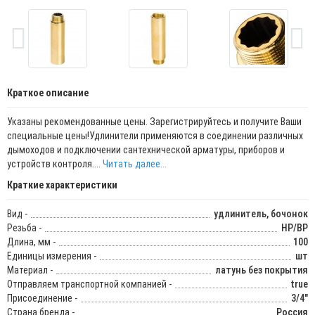
Краткое описание
Указаны рекомендованные цены. Зарегистрируйтесь и получите Ваши
специальные цены!Удлинители применяются в соединении различных
дымоходов и подключении сантехнической арматуры, приборов и
устройств контроля....
Читать далее...
Краткие характеристики
Вид -
удлинитель, бочонок
Резьба -
НР/ВР
Длина, мм -
100
Единицы измерения -
шт
Материал -
латунь без покрытия
Отправляем транспортной компанией -
true
Присоединение -
3/4"
Страна бренда -
Россия