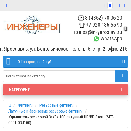
0
8 (4852) 70 06 20
+7 920 136 65 90
sales@in-yaroslavl.ru
WhatsApp
г. Ярославль, ул. Вспольинское Поле, д. 5, стр. 2, офис 215
0
Tоваров,
на
0 руб
КАТЕГОРИИ
Фитинги
Резьбовые фитинги
Латунные и бронзовые резьбовые фитинги
Удлинитель резьбовой 3/4" x 100 латунный НР/ВР Stout (SFT-
0001-034100)