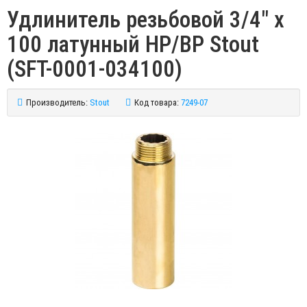
Удлинитель резьбовой 3/4" x
100 латунный НР/ВР Stout
(SFT-0001-034100)
Производитель:
Stout
Код товара:
7249-07