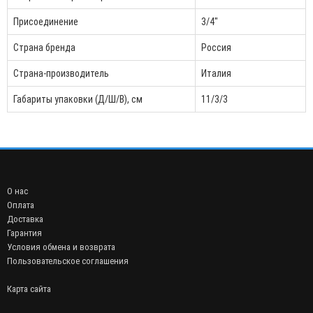
Присоединение
3/4"
Страна бренда
Россия
Страна-производитель
Италия
Габариты упаковки (Д/Ш/В), см
11/3/3
О нас
Оплата
Доставка
Гарантия
Условия обмена и возврата
Пользовательское соглашения
Карта сайта