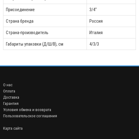
Присоединение
3/4"
Страна бренда
Россия
Страна-производитель
Италия
Габариты упаковки (Д/Ш/В), см
4/3/3
О нас
Оплата
Доставка
Гарантия
Условия обмена и возврата
Пользовательское соглашения
Карта сайта