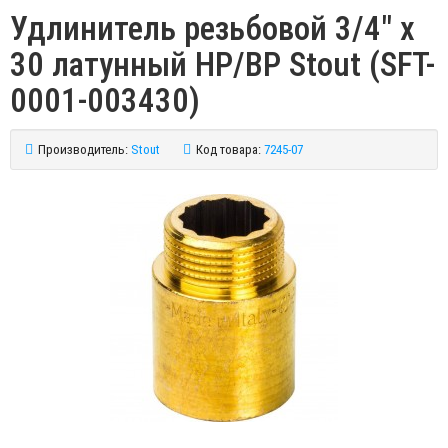
Удлинитель резьбовой 3/4" x
30 латунный НР/ВР Stout (SFT-
0001-003430)
Производитель:
Stout
Код товара:
7245-07