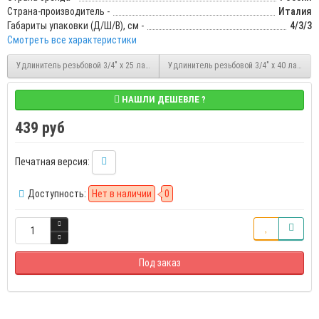
Страна-производитель -
Италия
Габариты упаковки (Д/Ш/В), см -
4/3/3
Смотреть все характеристики
Удлинитель резьбовой 3/4" x 25 латунный НР/ВР Stout (SFT-0001-003425)
Удлинитель резьбовой 3/4" x 40 латунный
НАШЛИ ДЕШЕВЛЕ ?
439 руб
Печатная версия:
Доступность:
Нет в наличии
0
Под заказ