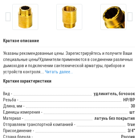
Краткое описание
Указаны рекомендованные цены. Зарегистрируйтесь и получите Ваши
специальные цены!Удлинители применяются в соединении различных
дымоходов и подключении сантехнической арматуры, приборов и
устройств контроля....
Читать далее...
Краткие характеристики
Вид -
удлинитель, бочонок
Резьба -
НР/ВР
Длина, мм -
30
Единицы измерения -
шт
Материал -
латунь без покрытия
Отправляем транспортной компанией -
true
Присоединение -
3/4"
Страна бренда -
Россия