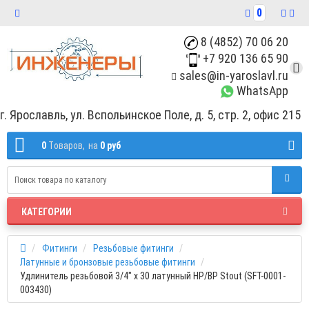
0
8 (4852) 70 06 20
+7 920 136 65 90
sales@in-yaroslavl.ru
WhatsApp
г. Ярославль, ул. Вспольинское Поле, д. 5, стр. 2, офис 215
0
Tоваров,
на
0 руб
КАТЕГОРИИ
Фитинги
Резьбовые фитинги
Латунные и бронзовые резьбовые фитинги
Удлинитель резьбовой 3/4" x 30 латунный НР/ВР Stout (SFT-0001-
003430)