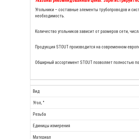
Указаны рекомендованные цены. Зарегистрируйтес
Угольники – составные элементы трубопроводов и сист
необходимость.
Количество угольников зависит от размеров сети, числ
Продукция STOUT производится на современном европей
Обширный ассортимент STOUT позволяет полностью пок
Вид
Угол, °
Резьба
Единицы измерения
Материал