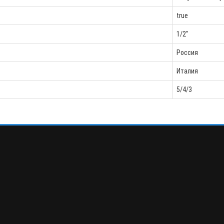
true
1/2"
Россия
Италия
5/4/3