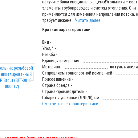
получите Ваши специальные цены!Угольники – сос
элементы трубопроводов и систем отопления. Они
применяются для изменения направления потока, е
требует инжене...
Читать далее...
Краткие характеристики
Вид -
Угол, ° -
Резьба -
Единицы измерения -
Материал -
латунь никел
Отправляем транспортной компанией -
Присоединение -
Страна бренда -
Страна-производитель -
Габариты упаковки (Д/Ш/В), см -
Смотреть все характеристики