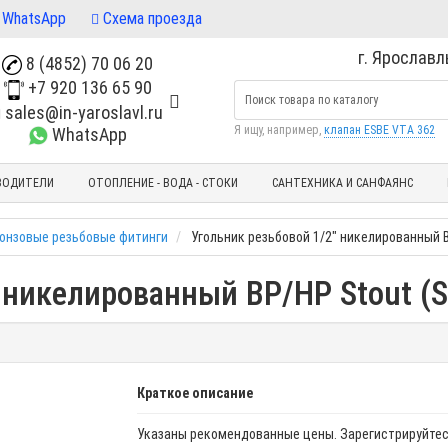
WhatsApp
Схема проезда
г. Ярославль
8 (4852) 70 06 20
+7 920 136 65 90
sales@in-yaroslavl.ru
Я ищу, например,
клапан ESBE VTA 362
WhatsApp
ВОДИТЕЛИ
ОТОПЛЕНИЕ - ВОДА - СТОКИ
САНТЕХНИКА И САНФАЯНС
ронзовые резьбовые фитинги
Угольник резьбовой 1/2" никелированный В
 никелированный ВР/НР Stout (
Краткое описание
Указаны рекомендованные цены. Зарегистрируйтес