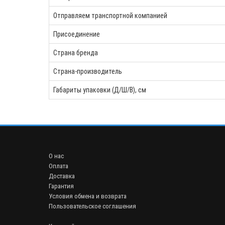
Отправляем транспортной компанией
Присоединение
Страна бренда
Страна-производитель
Габариты упаковки (Д/Ш/В), см
О нас
Оплата
Доставка
Гарантия
Условия обмена и возврата
Пользовательское соглашения