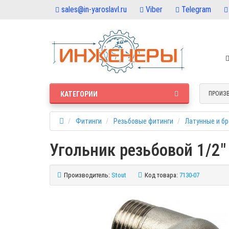
sales@in-yaroslavl.ru
Viber
Telegram
КАТЕГОРИИ
ПРОИЗ
Фитинги
Резьбовые фитинги
Латунные и б
Угольник резьбовой 1/2"
Производитель:
Stout
Код товара:
7130-07