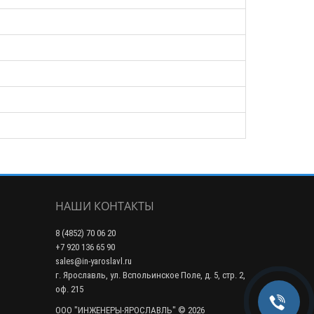
НАШИ КОНТАКТЫ
8 (4852) 70 06 20
+7 920 136 65 90
sales@in-yaroslavl.ru
г. Ярославль, ул. Вспольинское Поле, д. 5, стр. 2,
оф. 215
ООО "ИНЖЕНЕРЫ-ЯРОСЛАВЛЬ" © 2026