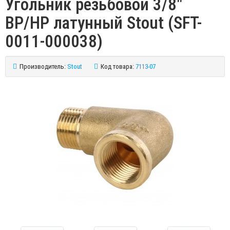
Угольник резьбовой 3/8"
ВР/HP латунный Stout (SFT-
0011-000038)
Производитель:
Stout
Код товара:
7113-07