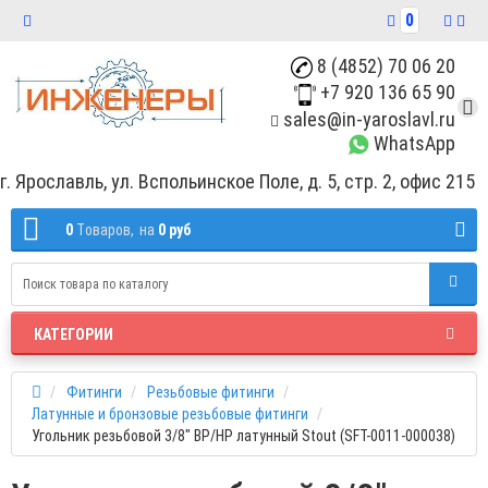
0
8 (4852) 70 06 20
+7 920 136 65 90
sales@in-yaroslavl.ru
WhatsApp
г. Ярославль, ул. Вспольинское Поле, д. 5, стр. 2, офис 215
0
Tоваров,
на
0 руб
КАТЕГОРИИ
Фитинги
Резьбовые фитинги
Латунные и бронзовые резьбовые фитинги
Угольник резьбовой 3/8" ВР/HP латунный Stout (SFT-0011-000038)