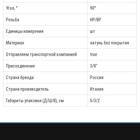
Угол, °
90°
Резьба
НР/ВР
Единицы измерения
шт
Материал
латунь без покрытия
Отправляем транспортной компанией
true
Присоединение
3/8"
Страна бренда
Россия
Страна-производитель
Италия
Габариты упаковки (Д/Ш/В), см
5/3/2