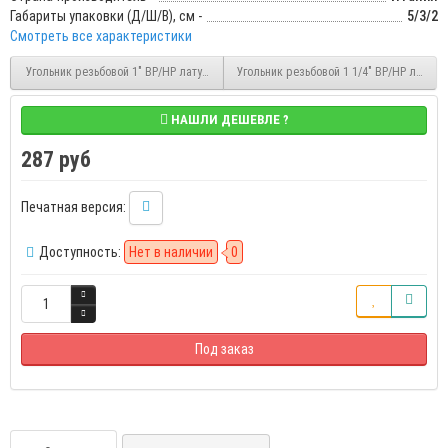
Габариты упаковки (Д/Ш/В), см -
5/3/2
Смотреть все характеристики
Угольник резьбовой 1" ВР/HP латунный Stout (SFT-0011-000001)
Угольник резьбовой 1 1/4" ВР/HP латунны
НАШЛИ ДЕШЕВЛЕ ?
287 руб
Печатная версия:
Доступность:
Нет в наличии
0
Под заказ