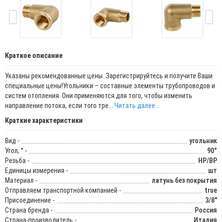
Краткое описание
Указаны рекомендованные цены. Зарегистрируйтесь и получите Ваши
специальные цены!Угольники – составные элементы трубопроводов и
систем отопления. Они применяются для того, чтобы изменить
направление потока, если того тре...
Читать далее...
Краткие характеристики
Вид -
угольник
Угол, ° -
90°
Резьба -
НР/ВР
Единицы измерения -
шт
Материал -
латунь без покрытия
Отправляем транспортной компанией -
true
Присоединение -
3/8"
Страна бренда -
Россия
Страна-производитель -
Италия