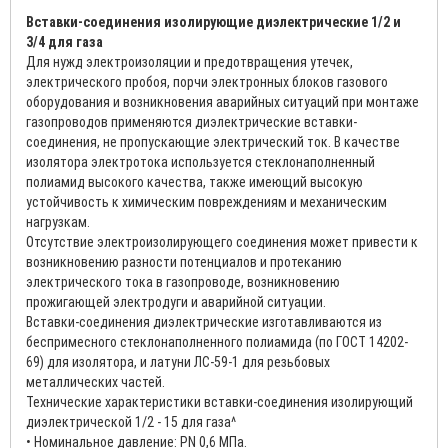
Вставки-соединения изолирующие диэлектрические 1/2 и
3/4 для газа
Для нужд электроизоляции и предотвращения утечек,
электрического пробоя, порчи электронных блоков газового
оборудования и возникновения аварийных ситуаций при монтаже
газопроводов применяются диэлектрические вставки-
соединения, не пропускающие электрический ток. В качестве
изолятора электротока используется стеклонаполненный
полиамид высокого качества, также имеющий высокую
устойчивость к химическим повреждениям и механическим
нагрузкам.
Отсутствие электроизолирующего соединения может привести к
возникновению разности потенциалов и протеканию
электрического тока в газопроводе, возникновению
прожигающей электродуги и аварийной ситуации.
Вставки-соединения диэлектрические изготавливаются из
беспримесного стеклонаполненного полиамида (по ГОСТ 14202-
69) для изолятора, и латуни ЛС-59-1 для резьбовых
металлических частей.
Технические характеристики вставки-соединения изолирующий
диэлектрической 1/2 - 15 для газа^
• Номинальное давление: PN 0,6 МПа.