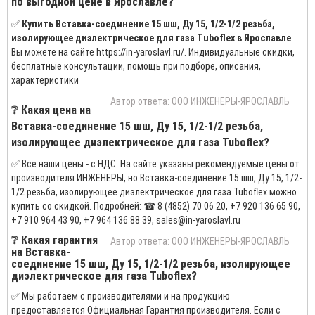
по выгодной цене в Ярославле?
✅
Купить Вставка-соединение 15 шш, Ду 15, 1/2-1/2 резьба,
изолирующее диэлектрическое для газа Tuboflex в Ярославле
Вы можете на сайте https://in-yaroslavl.ru/. Индивидуальные скидки,
бесплатные консультации, помощь при подборе, описания,
характеристики
Автор ответа: ООО ИНЖЕНЕРЫ-ЯРОСЛАВЛЬ
❔ Какая цена на
Вставка-соединение 15 шш, Ду 15, 1/2-1/2 резьба,
изолирующее диэлектрическое для газа Tuboflex?
✅ Все наши цены - с НДС. На сайте указаны рекомендуемые цены от
производителя ИНЖЕНЕРЫ, но Вставка-соединение 15 шш, Ду 15, 1/2-
1/2 резьба, изолирующее диэлектрическое для газа Tuboflex можно
купить со скидкой. Подробней: ☎ 8 (4852) 70 06 20, +7 920 136 65 90,
+7 910 964 43 90, +7 964 136 88 39, sales@in-yaroslavl.ru
❔ Какая гарантия
Автор ответа: ООО ИНЖЕНЕРЫ-ЯРОСЛАВЛЬ
на Вставка-
соединение 15 шш, Ду 15, 1/2-1/2 резьба, изолирующее
диэлектрическое для газа Tuboflex?
✅ Мы работаем с производителями и на продукцию
предоставляется Официальная Гарантия производителя. Если с