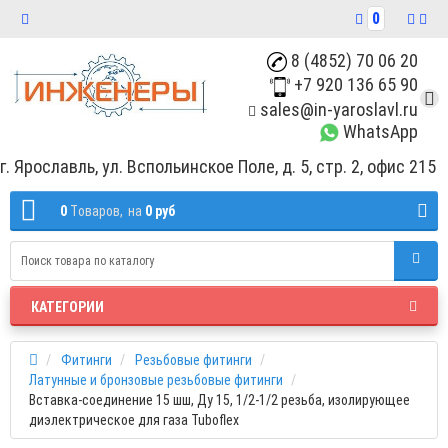
0
8 (4852) 70 06 20
+7 920 136 65 90
sales@in-yaroslavl.ru
WhatsApp
г. Ярославль, ул. Вспольинское Поле, д. 5, стр. 2, офис 215
0
Tоваров,
на
0 руб
КАТЕГОРИИ
Фитинги
Резьбовые фитинги
Латунные и бронзовые резьбовые фитинги
Вставка-соединение 15 шш, Ду 15, 1/2-1/2 резьба, изолирующее
диэлектрическое для газа Tuboflex