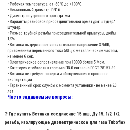
• Рабочая температура: от -60°C до +100°C.
• Номинальный диаметр: DN16.
• Диаметр внутреннего прохода: мм.
• Варианты резьбовой присоединительной арматуры: штуцер/
штуцер.
• Размер трубной резьбы присоединительной арматуры, дюйм:
1/2».
• Вставка выдерживает испытательное напряжение 3750В,
приложением переменного тока 50Гц к металлическим частям,
не менее 6 сек.
• Электрическое сопротивление при 1000В более 5 Мом.
• Категория стойкости к горению ПВ-0 согласно ГОСТ 28157-89.
• Вставка не требует поверки и обслуживания в процессе
эксплуатации.
• Гарантийный срок службы с момента установки - не менее 20
лет.
Часто задаваемые вопросы:
❔ Где купить Вставка-соединение 15 шш, Ду 15, 1/2-1/2
резьба, изолирующее диэлектрическое для газа Tuboflex