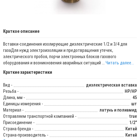
Краткое описание
Вставки-соединения изолирующие диэлектрические 1/2 и 3/4 для
газаДля нужд электроизоляции и предотвращения утечек,
электрического пробоя, порчи электронных блоков газового
оборудования и возникновения аварийных ситуаций ...
Читать далее...
Краткие характеристики
Вид -
диэлектрическая вставка
Резьба -
НР/НР
Длина, мм -
45
Единицы измерения -
шт
Материал -
латунь и полиамид
Отправляем транспортной компанией -
true
Присоединение -
1/2"
Страна бренда -
Китай
Страна-производитель -
Китай