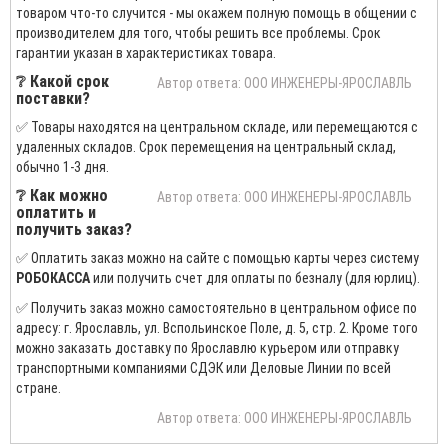
товаром что-то случится - мы окажем полную помощь в общении с
производителем для того, чтобы решить все проблемы. Срок
гарантии указан в характеристиках товара.
❔ Какой срок
Автор ответа: ООО ИНЖЕНЕРЫ-ЯРОСЛАВЛЬ
поставки?
✅ Товары находятся на центральном складе, или перемещаются с
удаленных складов. Срок перемещения на центральный склад,
обычно 1-3 дня.
❔ Как можно
Автор ответа: ООО ИНЖЕНЕРЫ-ЯРОСЛАВЛЬ
оплатить и
получить заказ?
✅ Оплатить заказ можно на сайте с помощью карты через систему
РОБОКАССА
или получить счет для оплаты по безналу (для юрлиц).
✅ Получить заказ можно самостоятельно в центральном офисе по
адресу: г. Ярославль, ул. Вспольинское Поле, д. 5, стр. 2. Кроме того
можно заказать доставку по Ярославлю курьером или отправку
транспортными компаниями СДЭК или Деловые Линии по всей
стране.
Автор ответа: ООО ИНЖЕНЕРЫ-ЯРОСЛАВЛЬ