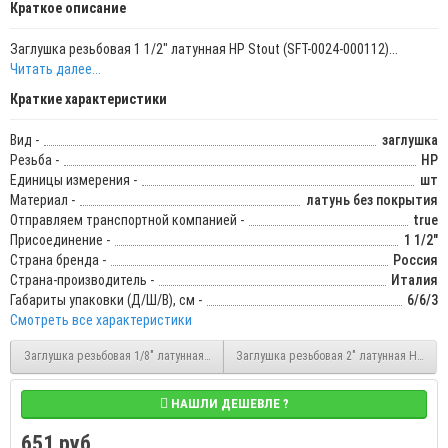
Краткое описание
Заглушка резьбовая 1 1/2" латунная НР Stout (SFT-0024-000112)...
Читать далее...
Краткие характеристики
Вид -
заглушка
Резьба -
НР
Единицы измерения -
шт
Материал -
латунь без покрытия
Отправляем транспортной компанией -
true
Присоединение -
1 1/2"
Страна бренда -
Россия
Страна-производитель -
Италия
Габариты упаковки (Д/Ш/В), см -
6/6/3
Смотреть все характеристики
Заглушка резьбовая 1/8" латунная НР Stout (SFT-0024-000018)
Заглушка резьбовая 2" латунная НР Stou
НАШЛИ ДЕШЕВЛЕ ?
651 руб