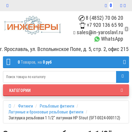
0
8 (4852) 70 06 20
+7 920 136 65 90
sales@in-yaroslavl.ru
WhatsApp
г. Ярославль, ул. Вспольинское Поле, д. 5, стр. 2, офис 215
0
Tоваров,
на
0 руб
КАТЕГОРИИ
Фитинги
Резьбовые фитинги
Латунные и бронзовые резьбовые фитинги
Заглушка резьбовая 1 1/2" латунная НР Stout (SFT-0024-000112)