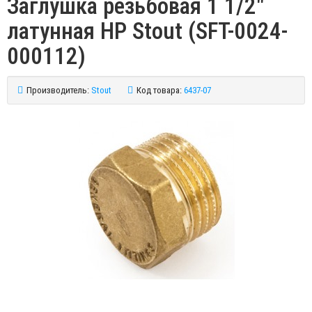
Заглушка резьбовая 1 1/2"
латунная НР Stout (SFT-0024-
000112)
Производитель:
Stout
Код товара:
6437-07