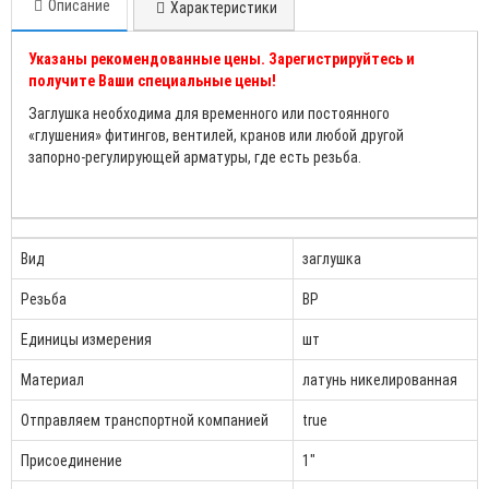
Описание
Характеристики
Указаны рекомендованные цены. Зарегистрируйтесь и
получите Ваши специальные цены!
Заглушка необходима для временного или постоянного
«глушения» фитингов, вентилей, кранов или любой другой
запорно-регулирующей арматуры, где есть резьба.
Вид
заглушка
Резьба
ВР
Единицы измерения
шт
Материал
латунь никелированная
Отправляем транспортной компанией
true
Присоединение
1"