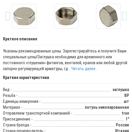
Краткое описание
Указаны рекомендованные цены. Зарегистрируйтесь и получите Ваши
специальные цены!Заглушка необходима для временного или
постоянного «глушения» фитингов, вентилей, кранов или любой другой
запорно-регулирующей арматуры, гд...
Читать далее...
Краткие характеристики
Вид -
заглушка
Резьба -
ВР
Единицы измерения -
шт
Материал -
латунь никелированная
Отправляем транспортной компанией -
true
Присоединение -
1"
Страна бренда -
Россия
Страна-производитель -
Италия