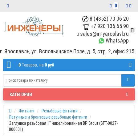
0
8 (4852) 70 06 20
+7 920 136 65 90
sales@in-yaroslavl.ru
WhatsApp
г. Ярославль, ул. Вспольинское Поле, д. 5, стр. 2, офис 215
0
Tоваров,
на
0 руб
КАТЕГОРИИ
Фитинги
Резьбовые фитинги
Латунные и бронзовые резьбовые фитинги
Заглушка резьбовая 1" никелированная ВР Stout (SFT-0027-
000001)