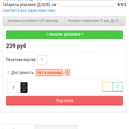
Габариты упаковки (Д/Ш/В), см -
4/4/2
Смотреть все характеристики
Заглушка резьбовая 3/4" никелированная ВР Stout (SFT-0027-000034)
Вставка-соединение 15 шш, Ду 15, 1/2-1
НАШЛИ ДЕШЕВЛЕ ?
239 руб
Печатная версия:
Доступность:
Нет в наличии
0
Под заказ