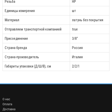
Резьба
НР
Единицы измерения
шт
Материал
латунь без покрытия
Отправляем транспортной компанией
true
Присоединение
3/8"
Страна бренда
Россия
Страна-производитель
Италия
Габариты упаковки (Д/Ш/В), см
2/2/1
О нас
Оплата
Доставка