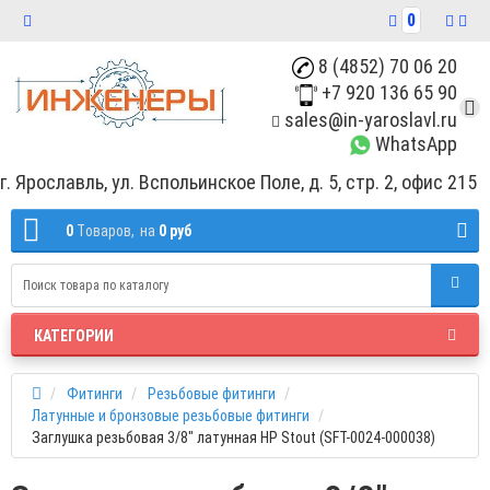
0
8 (4852) 70 06 20
+7 920 136 65 90
sales@in-yaroslavl.ru
WhatsApp
г. Ярославль, ул. Вспольинское Поле, д. 5, стр. 2, офис 215
0
Tоваров,
на
0 руб
КАТЕГОРИИ
Фитинги
Резьбовые фитинги
Латунные и бронзовые резьбовые фитинги
Заглушка резьбовая 3/8" латунная НР Stout (SFT-0024-000038)