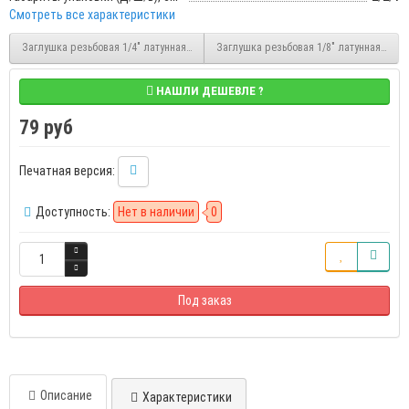
Смотреть все характеристики
Заглушка резьбовая 1/4" латунная НР Stout (SFT-0024-000014)
Заглушка резьбовая 1/8" латунная НР St
НАШЛИ ДЕШЕВЛЕ ?
79 руб
Печатная версия:
Доступность:
Нет в наличии
0
Под заказ
Описание
Характеристики