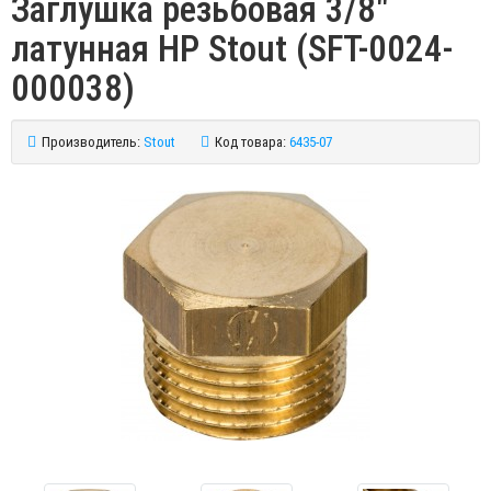
Заглушка резьбовая 3/8"
латунная НР Stout (SFT-0024-
000038)
Производитель:
Stout
Код товара:
6435-07