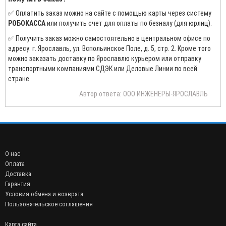
✅ Оплатить заказ можно на сайте с помощью карты через систему
РОБОКАССА
или получить счет для оплаты по безналу (для юрлиц).
✅ Получить заказ можно самостоятельно в центральном офисе по
адресу: г. Ярославль, ул. Вспольинское Поле, д. 5, стр. 2. Кроме того
можно заказать доставку по Ярославлю курьером или отправку
транспортными компаниями СДЭК или Деловые Линии по всей
стране.
Автор ответа: ООО ИНЖЕНЕРЫ-ЯРОСЛАВЛЬ
О нас
Оплата
Доставка
Гарантия
Условия обмена и возврата
Пользовательское соглашения
Карта сайта