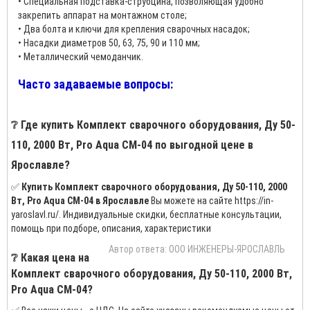
• Специальная подставка-струбцина, позволяющая удобно
закрепить аппарат на монтажном столе;
• Два болта и ключи для крепления сварочных насадок;
• Насадки диаметров 50, 63, 75, 90 и 110 мм;
• Металлический чемоданчик.
Часто задаваемые вопросы:
❔ Где купить Комплект сварочного оборудования, Ду 50-
110, 2000 Вт, Pro Aqua СМ-04 по выгодной цене в
Ярославле?
✅
Купить Комплект сварочного оборудования, Ду 50-110, 2000
Вт, Pro Aqua СМ-04 в Ярославле
Вы можете на сайте https://in-
yaroslavl.ru/. Индивидуальные скидки, бесплатные консультации,
помощь при подборе, описания, характеристики
Автор ответа: ООО ИНЖЕНЕРЫ-ЯРОСЛАВЛЬ
❔ Какая цена на
Комплект сварочного оборудования, Ду 50-110, 2000 Вт,
Pro Aqua СМ-04?