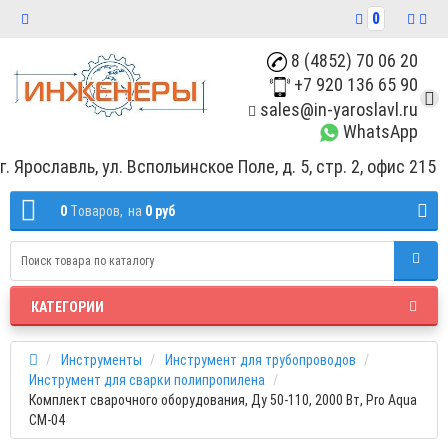
0
8 (4852) 70 06 20
+7 920 136 65 90
sales@in-yaroslavl.ru
WhatsApp
г. Ярославль, ул. Вспольинское Поле, д. 5, стр. 2, офис 215
0
Tоваров,
на
0 руб
КАТЕГОРИИ
Инструменты
Инструмент для трубопроводов
Инструмент для сварки полипропилена
Комплект сварочного оборудования, Ду 50-110, 2000 Вт, Pro Aqua
СМ-04