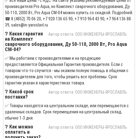
✅ Все наши цены - с НДС. На сайте указаны рекомендуемые цены от
производителя Pro Aqua, но Комплект сварочного оборудования, Ду
50-110, 2000 Вт, Pro Aqua СМ-04 можно купить со скидкой. Подробней:
☎ 8 (4852) 70 06 20, +7 920 136 65 90, +7 910 964 43 90, +7 964 136 88
39, sales@in-yaroslavl.ru
❔ Какая гарантия
Автор ответа: ООО ИНЖЕНЕРЫ-ЯРОСЛАВЛЬ
на Комплект
сварочного оборудования, Ду 50-110, 2000 Вт, Pro Aqua
СМ-04?
✅ Мы работаем с производителями и на продукцию
предоставляется Официальная Гарантия производителя. Если с
товаром что-то случится - мы окажем полную помощь в общении с
производителем для того, чтобы решить все проблемы. Срок
гарантии указан в характеристиках товара.
❔ Какой срок
Автор ответа: ООО ИНЖЕНЕРЫ-ЯРОСЛАВЛЬ
поставки?
✅ Товары находятся на центральном складе, или перемещаются с
удаленных складов. Срок перемещения на центральный склад,
обычно 1-3 дня.
❔ Как можно
Автор ответа: ООО ИНЖЕНЕРЫ-ЯРОСЛАВЛЬ
оплатить и
получить заказ?