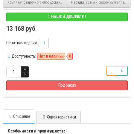
Комплект сварочного оборудования CM-02, 16-75мм, 1500 Вт, Pro Aqua PA50500
Насадка 20 мм к сварочным аппаратам д
НАШЛИ ДЕШЕВЛЕ ?
13 168 руб
Печатная версия:
Доступность:
Нет в наличии
0
Под заказ
Описание
Характеристики
Особенности и преимущества: