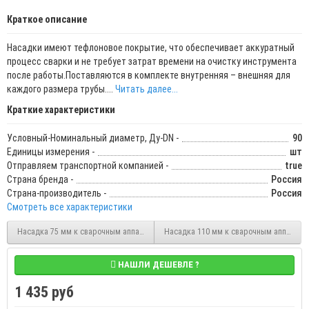
Краткое описание
Насадки имеют тефлоновое покрытие, что обеспечивает аккуратный
процесс сварки и не требует затрат времени на очистку инструмента
после работы.Поставляются в комплекте внутренняя – внешняя для
каждого размера трубы....
Читать далее...
Краткие характеристики
Условный-Номинальный диаметр, Ду-DN -
90
Единицы измерения -
шт
Отправляем транспортной компанией -
true
Страна бренда -
Россия
Страна-производитель -
Россия
Смотреть все характеристики
Насадка 75 мм к сварочным аппаратам для PPR труб Pro Aqua PA51020 (PA51020
Насадка 110 мм к сварочным аппаратам 
НАШЛИ ДЕШЕВЛЕ ?
1 435 руб