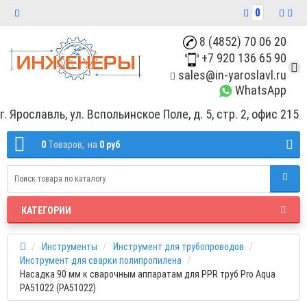
0
8 (4852) 70 06 20
+7 920 136 65 90
sales@in-yaroslavl.ru
WhatsApp
г. Ярославль, ул. Вспольинское Поле, д. 5, стр. 2, офис 215
0
Tоваров,
на
0 руб
КАТЕГОРИИ
Инструменты
Инструмент для трубопроводов
Инструмент для сварки полипропилена
Насадка 90 мм к сварочным аппаратам для PPR труб Pro Aqua
PA51022 (PA51022)