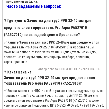
применения шаблона.
Часто задаваемые вопросы:
❔ Где купить Зачистка для труб PPR 32-40 мм для
среднего слоя торцеватель Pro Aqua PA527010
(PA527010) по выгодной цене в Ярославле?
✅
Купить Зачистка для труб PPR 32-40 мм для среднего слоя
торцеватель Pro Aqua PA527010 (PA527010) в Ярославле
Вы
можете на сайте https://in-yaroslavl.ru/. Индивидуальные скидки,
бесплатные консультации, помощь при подборе, описания,
характеристики
Автор ответа: ООО ИНЖЕНЕРЫ-ЯРОСЛАВЛЬ
❔ Какая цена на
Зачистка для труб PPR 32-40 мм для среднего слоя
торцеватель Pro Aqua PA527010 (PA527010)?
✅ Все наши цены - с НДС. На сайте указаны рекомендуемые цены от
производителя Pro Aqua, но Зачистка для труб PPR 32-40 мм для
среднего слоя торцеватель Pro Aqua PA527010 (PA527010) можно
купить со скидкой. Подробней: ☎ 8 (4852) 70 06 20, +7 920 136 65 90,