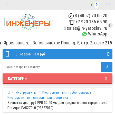
0
8 (4852) 70 06 20
+7 920 136 65 90
sales@in-yaroslavl.ru
WhatsApp
г. Ярославль, ул. Вспольинское Поле, д. 5, стр. 2, офис 215
0
Tоваров,
на
0 руб
КАТЕГОРИИ
Инструменты
Инструмент для трубопроводов
Инструмент для сварки полипропилена
Зачистка для труб PPR 32-40 мм для среднего слоя торцеватель
Pro Aqua PA527010 (PA527010)