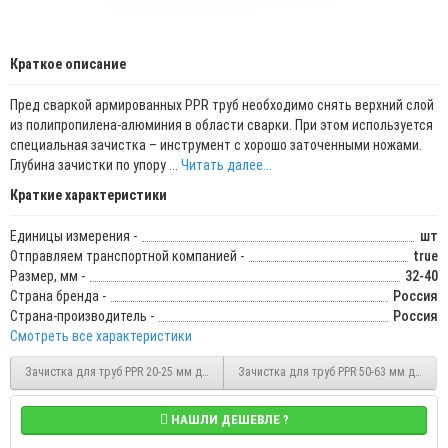
Краткое описание
Пред сваркой армированных PPR труб необходимо снять верхний слой
из полипропилена-алюминия в области сварки. При этом используется
специальная зачистка – инструмент с хорошо заточенными ножами.
Глубина зачистки по упору ...
Читать далее...
Краткие характеристики
Единицы измерения -
шт
Отправляем транспортной компанией -
true
Размер, мм -
32-40
Страна бренда -
Россия
Страна-производитель -
Россия
Смотреть все характеристики
Зачистка для труб PPR 20-25 мм для среднего слоя торцеватель Pro Aqua PA5270
Зачистка для труб PPR 50-63 мм для ср
НАШЛИ ДЕШЕВЛЕ ?