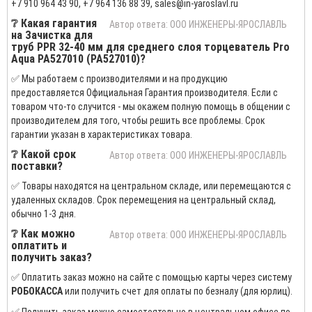
+7 910 964 43 90, +7 964 136 88 39, sales@in-yaroslavl.ru
❔ Какая гарантия
Автор ответа: ООО ИНЖЕНЕРЫ-ЯРОСЛАВЛЬ
на Зачистка для
труб PPR 32-40 мм для среднего слоя торцеватель Pro
Aqua PA527010 (PA527010)?
✅ Мы работаем с производителями и на продукцию
предоставляется Официальная Гарантия производителя. Если с
товаром что-то случится - мы окажем полную помощь в общении с
производителем для того, чтобы решить все проблемы. Срок
гарантии указан в характеристиках товара.
❔ Какой срок
Автор ответа: ООО ИНЖЕНЕРЫ-ЯРОСЛАВЛЬ
поставки?
✅ Товары находятся на центральном складе, или перемещаются с
удаленных складов. Срок перемещения на центральный склад,
обычно 1-3 дня.
❔ Как можно
Автор ответа: ООО ИНЖЕНЕРЫ-ЯРОСЛАВЛЬ
оплатить и
получить заказ?
✅ Оплатить заказ можно на сайте с помощью карты через систему
РОБОКАССА
или получить счет для оплаты по безналу (для юрлиц).
✅ Получить заказ можно самостоятельно в центральном офисе по