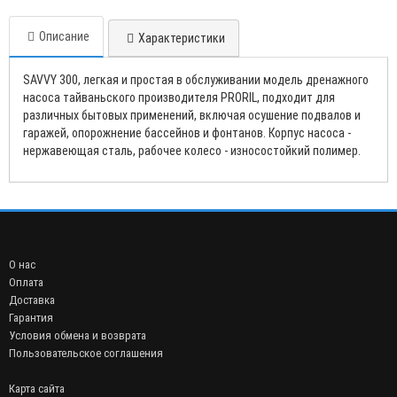
Описание
Характеристики
SAVVY 300, легкая и простая в обслуживании модель дренажного
насоса тайваньского производителя PRORIL, подходит для
различных бытовых применений, включая осушение подвалов и
гаражей, опорожнение бассейнов и фонтанов. Корпус насоса -
нержавеющая сталь, рабочее колесо - износостойкий полимер.
О нас
Оплата
Доставка
Гарантия
Условия обмена и возврата
Пользовательское соглашения
Карта сайта