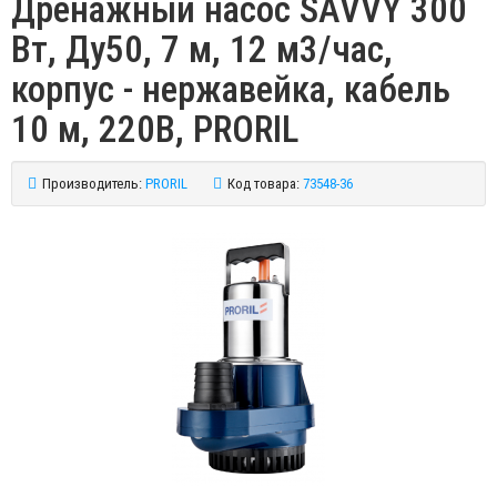
Дренажный насос SAVVY 300
Вт, Ду50, 7 м, 12 м3/час,
корпус - нержавейка, кабель
10 м, 220В, PRORIL
Производитель:
PRORIL
Код товара:
73548-36