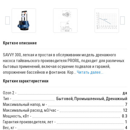
Краткое описание
SAVVY 300, легкая и простая в обслуживании модель дренажного
насоса тайваньского производителя PRORIL, подходит для различных
бытовых применений, включая осушение подвалов и гаражей,
опорожнение бассейнов и фонтанов. Кор...
Читать далее...
Краткие характеристики
Ozon 2 -
да
Тип -
Бытовой, Промышленный, Дренажный
Максимальный напор, м -
7
Максимальный расход, м3/час -
12
Мощность, кВт -
0.3
Гарантия производителя, лет -
1
Вес, кг -
4