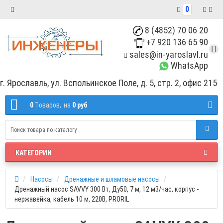
0
8 (4852) 70 06 20
+7 920 136 65 90
sales@in-yaroslavl.ru
WhatsApp
г. Ярославль, ул. Вспольинское Поле, д. 5, стр. 2, офис 215
0
Tоваров,
на
0 руб
КАТЕГОРИИ
Насосы
Дренажные и шламовые насосы
Дренажный насос SAVVY 300 Вт, Ду50, 7 м, 12 м3/час, корпус -
нержавейка, кабель 10 м, 220В, PRORIL