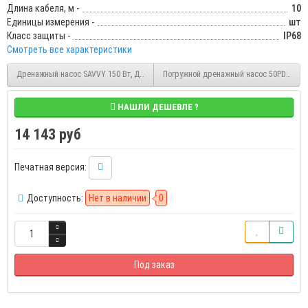
Длина кабеля, м -
10
Единицы измерения -
шт
Класс защиты -
IP68
Смотреть все характеристики
Дренажный насос SAVVY 150 Вт, Ду25, 6 м, 4 м3/час, корпус - алюминий, кабель 10
Погружной дренажный насос 50PD0.55 Sol
НАШЛИ ДЕШЕВЛЕ ?
14 143 руб
Печатная версия:
Доступность:
Нет в наличии
0
Под заказ