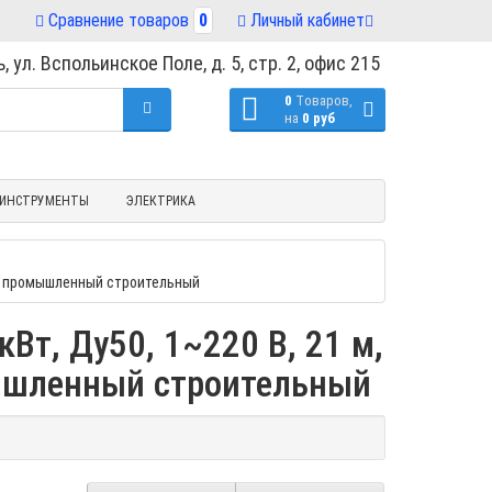
Сравнение товаров
0
Личный кабинет
, ул. Вспольинское Поле, д. 5, стр. 2, офис 215
0
Tоваров,
на
0 руб
ИНСТРУМЕНТЫ
ЭЛЕКТРИКА
ной промышленный строительный
Вт, Ду50, 1~220 В, 21 м,
мышленный строительный