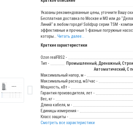
Краткое описание
Указаны рекомендованные цены, уточните Вашу ски
Бесплатная доставка по Москве и МО или до "Дело
Линий" в любом городе! Solidpup серии TSM - компа
эффективные и прочные 1-фазные погружные насос
которы...
Читать далее...
Краткие характеристики
Ozon realFBS2 -
Тип -
Промышленный, Дренажный, Строи
Автоматический, С 
Максимальный напор, м -
Максимальный расход, м3/час -
Мощность, кВт -
Гарантия производителя, лет -
Вес, кг -
Длина кабеля, м -
Единицы измерения -
Класс защиты -
Смотреть все характеристики