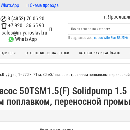
WhatsApp
Схема проезда
г. Ярославль
8 (4852) 70 06 20
+7 920 136 65 90
sales@in-yaroslavl.ru
Я ищу, например,
насос Wilo Star-RS 25/6
WhatsApp
ВОДИТЕЛИ
ОТОПЛЕНИЕ - ВОДА - СТОКИ
САНТЕХНИКА И САНФАЯНС
 кВт, Ду50, 1~220 В, 21 м, 30 м3/час, со встроенным поплавком, перенос
ос 50TSM1.5(F) Solidpump 1.5 к
ым поплавком, переносной про