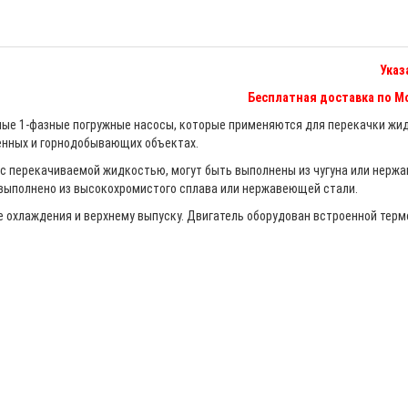
Указ
Бесплатная доставка по Мо
чные 1-фазные погружные насосы, которые применяются для перекачки жи
нных и горнодобывающих объектах.
 с перекачиваемой жидкостью, могут быть выполнены из чугуна или нержа
выполнено из высокохромистого сплава или нержавеющей стали.
 охлаждения и верхнему выпуску. Двигатель оборудован встроенной тер