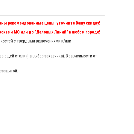
аны рекомендованные цены, уточните Вашу скидку!
скве и МО или до "Деловых Линий" в любом городе!
дкостей с твердыми включениями и/или
веющей стали (на выбор заказчика). В зависимости от
мозащитой.