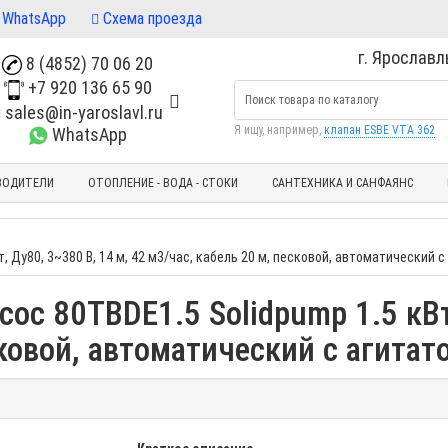
WhatsApp
Схема проезда
г. Ярославль
8 (4852) 70 06 20
+7 920 136 65 90
sales@in-yaroslavl.ru
Я ищу, например,
клапан ESBE VTA 362
WhatsApp
ВОДИТЕЛИ
ОТОПЛЕНИЕ - ВОДА - СТОКИ
САНТЕХНИКА И САНФАЯНС
 Ду80, 3~380 В, 14 м, 42 м3/час, кабель 20 м, песковой, автоматический 
с 80TBDE1.5 Solidpump 1.5 кВт,
сковой, автоматический с агитат