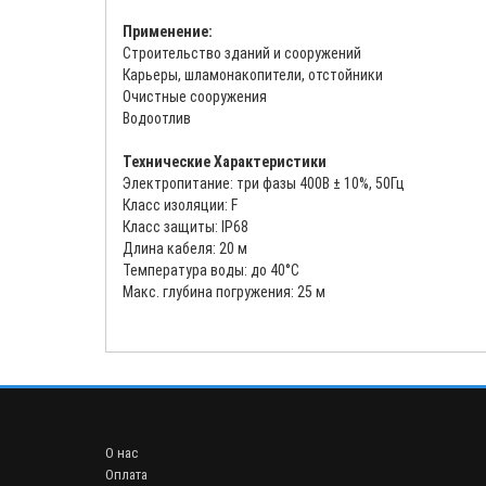
Применение:
Строительство зданий и сооружений
Карьеры, шламонакопители, отстойники
Очистные сооружения
Водоотлив
Технические Характеристики
Электропитание: три фазы 400В ± 10%, 50Гц
Класс изоляции: F
Класс защиты: IP68
Длина кабеля: 20 м
Температура воды: до 40°С
Макс. глубина погружения: 25 м
О нас
Оплата