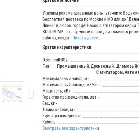
Краткое описание
Указаны рекомендованные цены, уточните Вашу ски
Бесплатная доставка по Москве и МО или до "Дело
Линий" в любом городе! Насос с агитатором серии 
SOLIDPUMP - это чугунный насос для тяжелого реж
работы, созда...
Читать далее...
Краткие характеристики
Ozon realFBS2 -
Тип -
Промышленный, Дренажный, Шламовый/п
С агитатором, Автом
Максимальный напор, м -
Максимальный расход, м3/час -
Мощность, кВт -
Гарантия производителя, лет -
Вес, кг -
Длина кабеля, м -
Единицы измерения -
Кабель -
Смотреть все характеристики