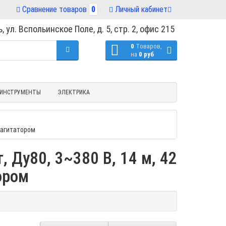
Сравнение товаров
0
Личный кабинет
, ул. Вспольинское Поле, д. 5, стр. 2, офис 215
0
Tоваров,
на
0 руб
ИНСТРУМЕНТЫ
ЭЛЕКТРИКА
с агитатором
 Ду80, 3~380 В, 14 м, 42
ором