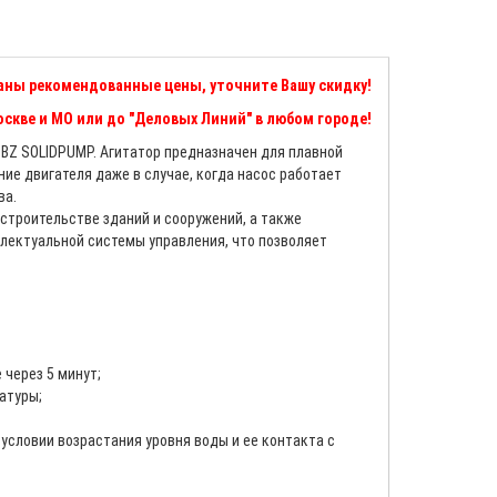
аны рекомендованные цены, уточните Вашу скидку!
скве и МО или до "Деловых Линий" в любом городе!
TBZ SOLIDPUMP. Агитатор предназначен для плавной
ие двигателя даже в случае, когда насос работает
ва.
троительстве зданий и сооружений, а также
лектуальной системы управления, что позволяет
 через 5 минут;
атуры;
 условии возрастания уровня воды и ее контакта с