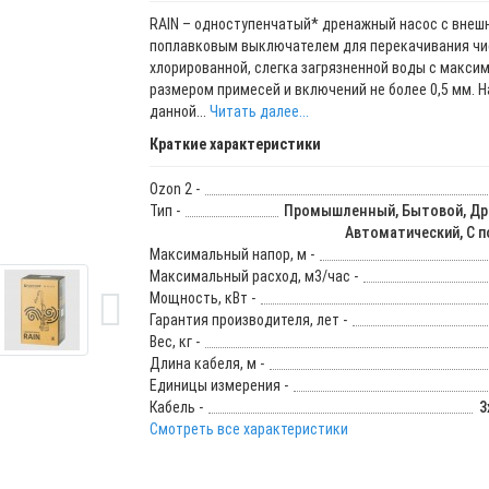
RAIN – одноступенчатый* дренажный насос с внеш
поплавковым выключателем для перекачивания чи
хлорированной, слегка загрязненной воды с макс
размером примесей и включений не более 0,5 мм. 
данной...
Читать далее...
Краткие характеристики
Ozon 2 -
Тип -
Промышленный, Бытовой, Др
Автоматический, С 
Максимальный напор, м -
Максимальный расход, м3/час -
Мощность, кВт -
Гарантия производителя, лет -
Вес, кг -
Длина кабеля, м -
Единицы измерения -
Кабель -
3
Смотреть все характеристики