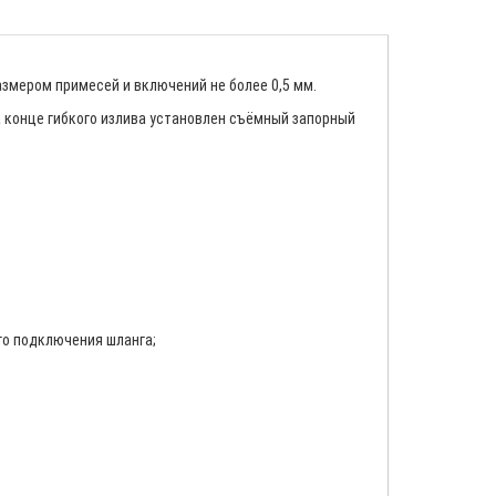
змером примесей и включений не более 0,5 мм.
а конце гибкого излива установлен съёмный запорный
го подключения шланга;