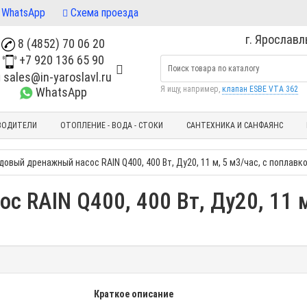
WhatsApp
Схема проезда
г. Ярославль
8 (4852) 70 06 20
+7 920 136 65 90
sales@in-yaroslavl.ru
Я ищу, например,
клапан ESBE VTA 362
WhatsApp
ВОДИТЕЛИ
ОТОПЛЕНИЕ - ВОДА - СТОКИ
САНТЕХНИКА И САНФАЯНС
довый дренажный насос RAIN Q400, 400 Вт, Ду20, 11 м, 5 м3/час, с поплавк
 RAIN Q400, 400 Вт, Ду20, 11 м
Краткое описание