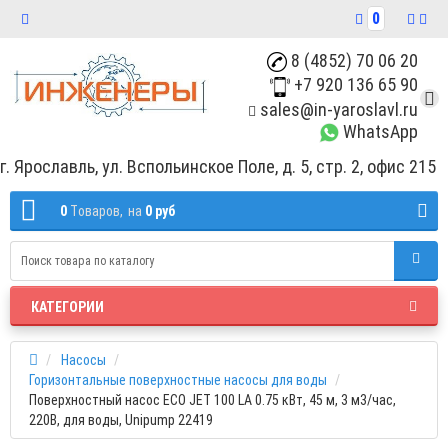
0
8 (4852) 70 06 20
+7 920 136 65 90
sales@in-yaroslavl.ru
WhatsApp
г. Ярославль, ул. Вспольинское Поле, д. 5, стр. 2, офис 215
0
Tоваров,
на
0 руб
КАТЕГОРИИ
Насосы
Горизонтальные поверхностные насосы для воды
Поверхностный насос ECO JET 100 LA 0.75 кВт, 45 м, 3 м3/час,
220В, для воды, Unipump 22419