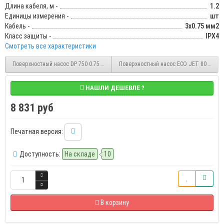
Длина кабеля, м -
1.2
Единицы измерения -
шт
Кабель -
3х0.75 мм2
Класс защиты -
IPX4
Смотреть все характеристики
Поверхностный насос DP 750 0.75 кВт, 40 м, 2.4 м3/час, 220В, с внешним эжекто
Поверхностный насос ECO JET 80 LA 0.6 
НАШЛИ ДЕШЕВЛЕ ?
8 831 руб
Печатная версия:
Доступность:
На складе
10
В корзину