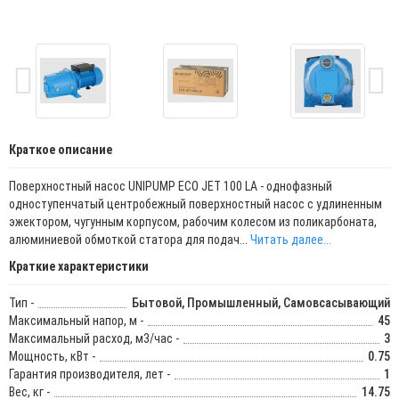
Краткое описание
Поверхностный насос UNIPUMP ECO JET 100 LA - однофазный
одноступенчатый центробежный поверхностный насос с удлиненным
эжектором, чугунным корпусом, рабочим колесом из поликарбоната,
алюминиевой обмоткой статора для подач...
Читать далее...
Краткие характеристики
Тип -
Бытовой, Промышленный, Самовсасывающий
Максимальный напор, м -
45
Максимальный расход, м3/час -
3
Мощность, кВт -
0.75
Гарантия производителя, лет -
1
Вес, кг -
14.75