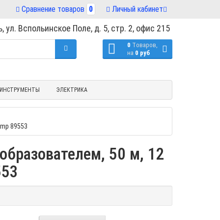
Сравнение товаров
0
Личный кабинет
, ул. Вспольинское Поле, д. 5, стр. 2, офис 215
0
Tоваров,
на
0 руб
ИНСТРУМЕНТЫ
ЭЛЕКТРИКА
ump 89553
образователем, 50 м, 12
553