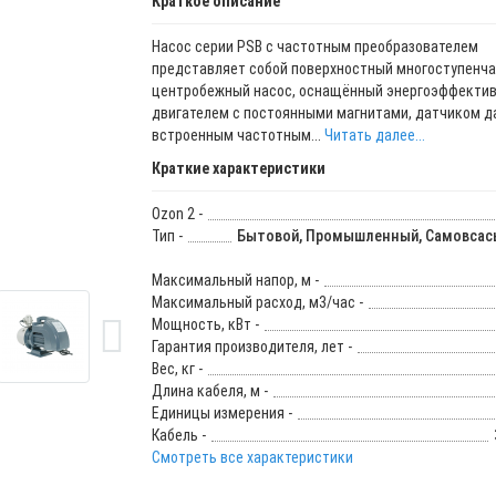
Краткое описание
Насос серии PSB с частотным преобразователем
представляет собой поверхностный многоступенч
центробежный насос, оснащённый энергоэффекти
двигателем с постоянными магнитами, датчиком д
встроенным частотным...
Читать далее...
Краткие характеристики
Ozon 2 -
Тип -
Бытовой, Промышленный, Самовсас
Максимальный напор, м -
Максимальный расход, м3/час -
Мощность, кВт -
Гарантия производителя, лет -
Вес, кг -
Длина кабеля, м -
Единицы измерения -
Кабель -
Смотреть все характеристики