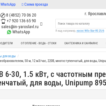
WhatsApp
Схема проезда
г. Ярославль
8 (4852) 70 06 20
+7 920 136 65 90
sales@in-yaroslavl.ru
Я ищу, например,
насос Wilo Star-RS 25/6
WhatsApp
ВОДИТЕЛИ
ОТОПЛЕНИЕ - ВОДА - СТОКИ
САНТЕХНИКА И САНФАЯНС
ы для воды
реобразователем, 50 м, 12 м3/час, 220В, многоступенчатый, для воды, Unip
 6-30, 1.5 кВт, с частотным пре
енчатый, для воды, Unipump 89