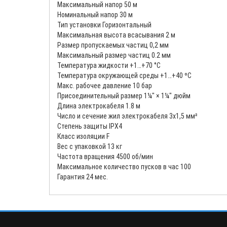
Максимальный напор 50 м
Номинальный напор 30 м
Тип установки Горизонтальный
Максимальная высота всасывания 2 м
Размер пропускаемых частиц 0,2 мм
Максимальный размер частиц 0.2 мм
Температура жидкости +1…+70 °С
Температура окружающей среды +1…+40 ºС
Макс. рабочее давление 10 бар
Присоединительный размер 1¼" × 1¼" дюйм
Длина электрокабеля 1.8 м
Число и сечение жил электрокабеля 3x1,5 мм²
Степень защиты IPX4
Класс изоляции F
Вес с упаковкой 13 кг
Частота вращения 4500 об/мин
Максимальное количество пусков в час 100
Гарантия 24 мес.