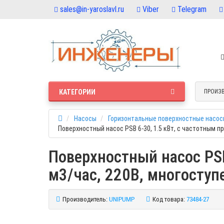
sales@in-yaroslavl.ru
Viber
Telegram
КАТЕГОРИИ
ПРОИЗ
Насосы
Горизонтальные поверхностные насос
Поверхностный насос PSB 6-30, 1.5 кВт, с частотным п
Поверхностный насос PSB
м3/час, 220В, многоступ
Производитель:
UNIPUMP
Код товара:
73484-27