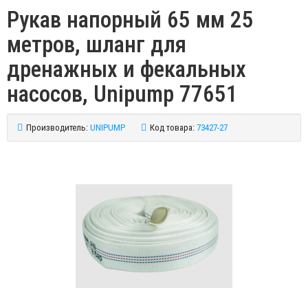
Рукав напорный 65 мм 25
метров, шланг для
дренажных и фекальных
насосов, Unipump 77651
Производитель:
UNIPUMP
Код товара:
73427-27