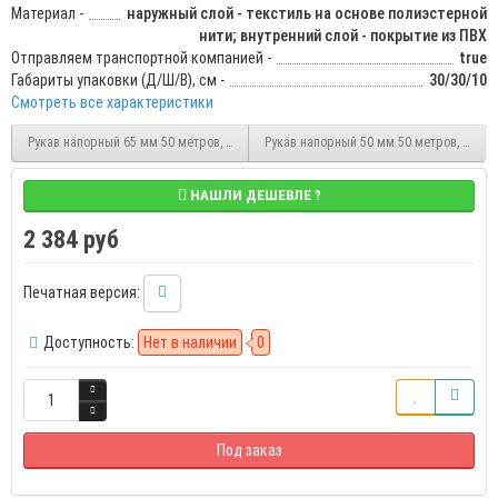
Материал -
наружный слой - текстиль на основе полиэстерной
нити; внутренний слой - покрытие из ПВХ
Отправляем транспортной компанией -
true
Габариты упаковки (Д/Ш/В), см -
30/30/10
Смотреть все характеристики
Рукав напорный 65 мм 50 метров, шланг для дренажных и фекальных насосов, 
Рукав напорный 50 мм 50 метров, шлан
НАШЛИ ДЕШЕВЛЕ ?
2 384 руб
Печатная версия:
Доступность:
Нет в наличии
0
Под заказ