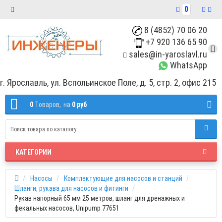
0
8 (4852) 70 06 20
+7 920 136 65 90
sales@in-yaroslavl.ru
WhatsApp
г. Ярославль, ул. Вспольинское Поле, д. 5, стр. 2, офис 215
0
Tоваров,
на
0 руб
КАТЕГОРИИ
Насосы
Комплектующие для насосов и станций
Шланги, рукава для насосов и фитинги
Рукав напорный 65 мм 25 метров, шланг для дренажных и
фекальных насосов, Unipump 77651