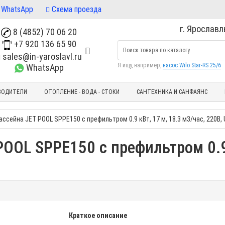
WhatsApp
Схема проезда
г. Ярославль
8 (4852) 70 06 20
+7 920 136 65 90
sales@in-yaroslavl.ru
Я ищу, например,
насос Wilo Star-RS 25/6
WhatsApp
ВОДИТЕЛИ
ОТОПЛЕНИЕ - ВОДА - СТОКИ
САНТЕХНИКА И САНФАЯНС
ассейна JET POOL SPPE150 с префильтром 0.9 кВт, 17 м, 18.3 м3/час, 220В,
POOL SPPE150 с префильтром 0.9 
Краткое описание