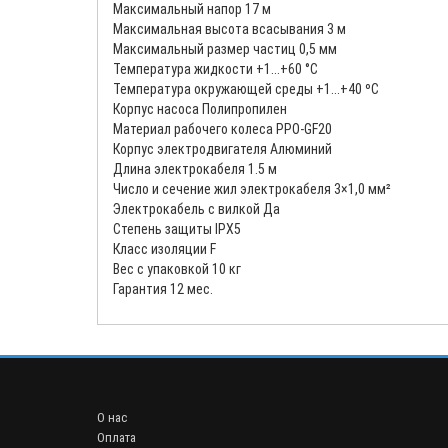
Максимальный напор 17 м
Максимальная высота всасывания 3 м
Максимальный размер частиц 0,5 мм
Температура жидкости +1...+60 °С
Температура окружающей среды +1...+40 ºС
Корпус насоса Полипропилен
Материал рабочего колеса PPO-GF20
Корпус электродвигателя Алюминий
Длина электрокабеля 1.5 м
Число и сечение жил электрокабеля 3×1,0 мм²
Электрокабель с вилкой Да
Степень защиты IPX5
Класс изоляции F
Вес с упаковкой 10 кг
Гарантия 12 мес.
О нас
Оплата