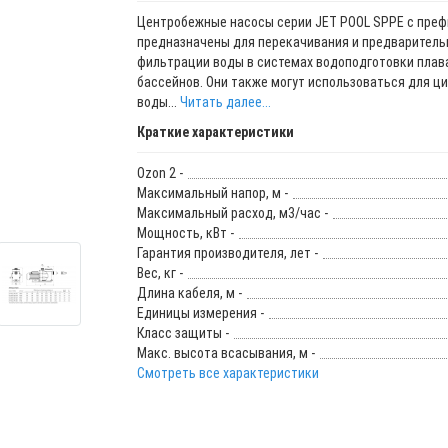
Центробежные насосы серии JET POOL SPPE с пре
предназначены для перекачивания и предваритель
фильтрации воды в системах водоподготовки плав
бассейнов. Они также могут использоваться для ц
воды...
Читать далее...
Краткие характеристики
Ozon 2 -
Максимальный напор, м -
Максимальный расход, м3/час -
Мощность, кВт -
Гарантия производителя, лет -
Вес, кг -
Длина кабеля, м -
Единицы измерения -
Класс защиты -
Макс. высота всасывания, м -
Смотреть все характеристики