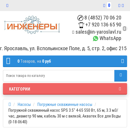
0
8 (4852) 70 06 20
+7 920 136 65 90
sales@in-yaroslavl.ru
WhatsApp
г. Ярославль, ул. Вспольинское Поле, д. 5, стр. 2, офис 215
0
Tоваров,
на
0 руб
КАТЕГОРИИ
Насосы
Погружные скважинные насосы
Погружной скважинный насос SPS 3.5" 4-65 550 Вт, 65 м, 3.3 м3/
час, диаметр 90 мм, кабель 30 м с вилкой, Акватек Все для Воды
(0-18-0640)