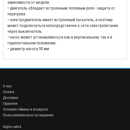
зависимости от модели.
• двигатель обладает встроенным тепловым реле - защита от
перегрева
• электродвигатель имеет встроенный пускатель, и поэтому
может подключаться непосредственно к сети электропитания
через выключатель.
• насос может устанавливаться как в вертикальном, так и в
горизонтальном положении.
• диаметр насоса 90 мм
О нас
Оплата
Доставка
Гарантия
Условия обмена и возврата
Пользовательское соглашения
Карта сайта