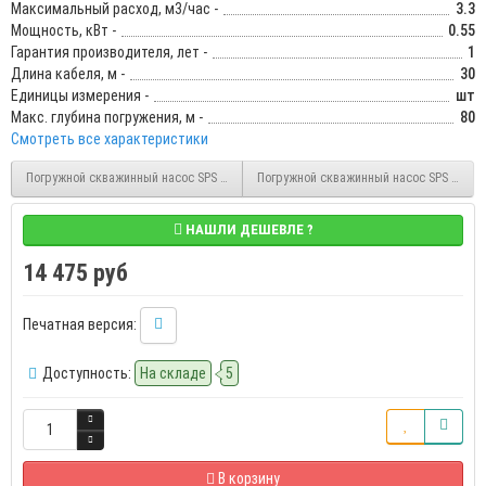
Максимальный расход, м3/час -
3.3
Мощность, кВт -
0.55
Гарантия производителя, лет -
1
Длина кабеля, м -
30
Единицы измерения -
шт
Макс. глубина погружения, м -
80
Смотреть все характеристики
Погружной скважинный насос SPS 3.5" 4-47 370 Вт, 47 м, 3.3 м3/час, диаметр 90 м
Погружной скважинный насос SPS 3.5" 4-8
НАШЛИ ДЕШЕВЛЕ ?
14 475 руб
Печатная версия:
Доступность:
На складе
5
В корзину