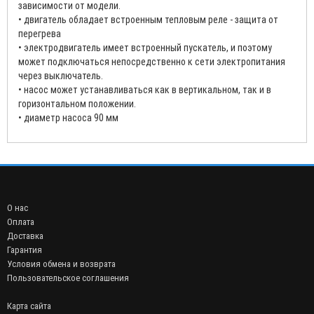
зависимости от модели.
• двигатель обладает встроенным тепловым реле - защита от
перегрева
• электродвигатель имеет встроенный пускатель, и поэтому
может подключаться непосредственно к сети электропитания
через выключатель.
• насос может устанавливаться как в вертикальном, так и в
горизонтальном положении.
• диаметр насоса 90 мм
О нас
Оплата
Доставка
Гарантия
Условия обмена и возврата
Пользовательское соглашения
Карта сайта