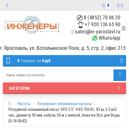
0
8 (4852) 70 06 20
+7 920 136 65 90
sales@in-yaroslavl.ru
WhatsApp
г. Ярославль, ул. Вспольинское Поле, д. 5, стр. 2, офис 215
0
Tоваров,
на
0 руб
КАТЕГОРИИ
Насосы
Погружные скважинные насосы
Погружной скважинный насос SPS 3.5" 4-83 750 Вт, 83 м, 3.3 м3/
час, диаметр 90 мм, кабель 50 м с вилкой, Акватек Все для Воды
(0-18-0642)