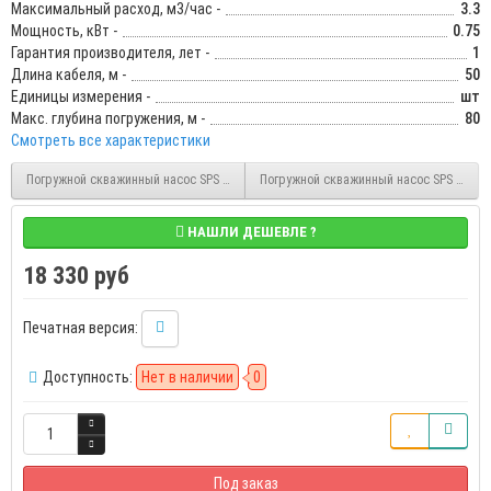
Максимальный расход, м3/час -
3.3
Мощность, кВт -
0.75
Гарантия производителя, лет -
1
Длина кабеля, м -
50
Единицы измерения -
шт
Макс. глубина погружения, м -
80
Смотреть все характеристики
Погружной скважинный насос SPS 3.5" 4-65 550 Вт, 65 м, 3.3 м3/час, диаметр 90 м
Погружной скважинный насос SPS 3.5" 4-1
НАШЛИ ДЕШЕВЛЕ ?
18 330 руб
Печатная версия:
Доступность:
Нет в наличии
0
Под заказ