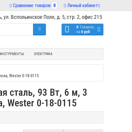
Сравнение товаров
0
Личный кабинет
, ул. Вспольинское Поле, д. 5, стр. 2, офис 215
0
Tоваров,
на
0 руб
ИНСТРУМЕНТЫ
ЭЛЕКТРИКА
пола, Wester 0-18-0115
сталь, 93 Вт, 6 м, 3
а, Wester 0-18-0115