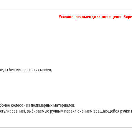
Указаны рекомендованные цены. Заре
реды без минеральных масел;
бочее колесо - из полимерных материалов.
 регулирование), выбираемые ручным переключением вращающейся ручки 