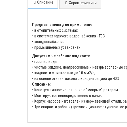
Описание
Характеристики
Предназначены для применения:
• в отопительных системах
• в системах горячего водоснабжения - ГВС
• холодоснабжение
• промышленных установках
Допустимые рабочие жидкости:
• горячая вода;
• чистые, жидкие, неагрессивные и невзрывоопасные с
• жидкости с вязкостью до 10 мм2/с;
• на основе этиленгликоля с концентрацией до 40%.
Описание:
• Конструктивное исполнение с "мокрым" ротором.
• Монтируются непосредственно в линию.
• Корпус насосов изготовлен из нержавеющей стали, ра
• Три скорости работы (трехпозиционное ступенчатое