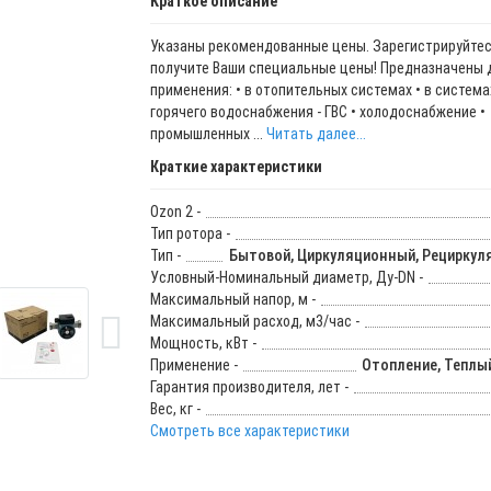
Краткое описание
Указаны рекомендованные цены. Зарегистрируйтес
получите Ваши специальные цены! Предназначены 
применения: • в отопительных системах • в система
горячего водоснабжения - ГВС • холодоснабжение •
промышленных ...
Читать далее...
Краткие характеристики
Ozon 2 -
Тип ротора -
Тип -
Бытовой, Циркуляционный, Рецирку
Условный-Номинальный диаметр, Ду-DN -
Максимальный напор, м -
Максимальный расход, м3/час -
Мощность, кВт -
Применение -
Отопление, Теплый
Гарантия производителя, лет -
Вес, кг -
Смотреть все характеристики