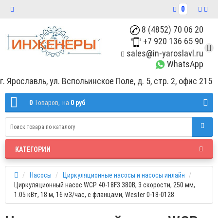
0
8 (4852) 70 06 20
+7 920 136 65 90
sales@in-yaroslavl.ru
WhatsApp
г. Ярославль, ул. Вспольинское Поле, д. 5, стр. 2, офис 215
0
Tоваров,
на
0 руб
КАТЕГОРИИ
Насосы
Циркуляционные насосы и насосы инлайн
Циркуляционный насос WCP 40-18F3 380В, 3 скорости, 250 мм,
1.05 кВт, 18 м, 16 м3/час, с фланцами, Wester 0-18-0128