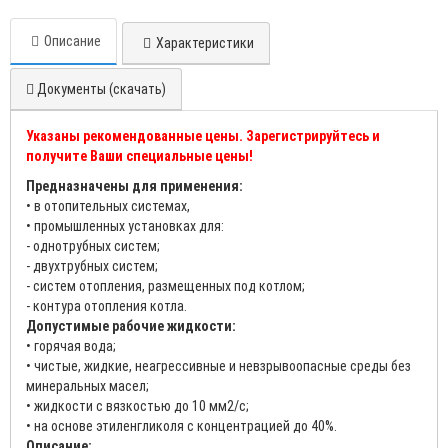
Описание
Характеристики
Документы (скачать)
Указаны рекомендованные цены. Зарегистрируйтесь и
получите Ваши специальные цены!
Предназначены для применения:
• в отопительных системах,
• промышленных установках для:
- однотрубных систем;
- двухтрубных систем;
- систем отопления, размещенных под котлом;
- контура отопления котла.
Допустимые рабочие жидкости:
• горячая вода;
• чистые, жидкие, неагрессивные и невзрывоопасные среды без
минеральных масел;
• жидкости с вязкостью до 10 мм2/с;
• на основе этиленгликоля с концентрацией до 40%.
Описание: