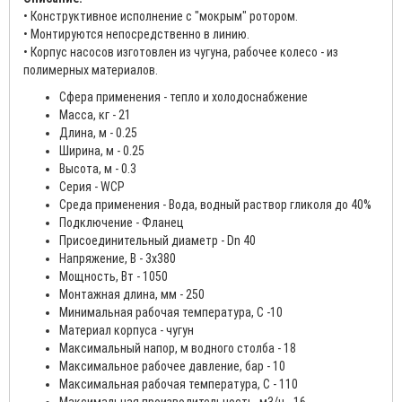
• Конструктивное исполнение с "мокрым" ротором.
• Монтируются непосредственно в линию.
• Корпус насосов изготовлен из чугуна, рабочее колесо - из
полимерных материалов.
Сфера применения - тепло и холодоснабжение
Масса, кг - 21
Длина, м - 0.25
Ширина, м - 0.25
Высота, м - 0.3
Серия - WCP
Среда применения - Вода, водный раствор гликоля до 40%
Подключение - Фланец
Присоединительный диаметр - Dn 40
Напряжение, В - 3х380
Мощность, Вт - 1050
Монтажная длина, мм - 250
Минимальная рабочая температура, С -10
Материал корпуса - чугун
Максимальный напор, м водного столба - 18
Максимальное рабочее давление, бар - 10
Максимальная рабочая температура, С - 110
Максимальная производительность, м3/ч - 16