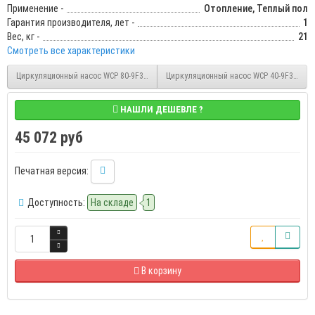
Применение -
Отопление, Теплый пол
Гарантия производителя, лет -
1
Вес, кг -
21
Смотреть все характеристики
Циркуляционный насос WCP 80-9F3 380В, 3 скорости, 360 мм, 1.45 кВт, 10 м, 53 м3
Циркуляционный насос WCP 40-9F3 220В, 3
НАШЛИ ДЕШЕВЛЕ ?
45 072 руб
Печатная версия:
Доступность:
На складе
1
В корзину