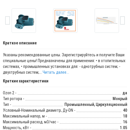
Краткое описание
Указаны рекомендованные цены. Зарегистрируйтесь и получите Ваши
специальные цены! Предназначены для применения: • в отопительных
системах, • промышленных установках для: - однотрубных систем; -
двухтрубных систем;...
Читать далее...
Краткие характеристики
Ozon 2 -
да
Тип ротора -
Мокрый
Тип -
Промышленный, Циркуляционный
Условный-Номинальный диаметр, Ду-DN -
40
Максимальный напор, м -
18
Максимальный расход, м3/час -
16
Мощность, кВт -
1.05