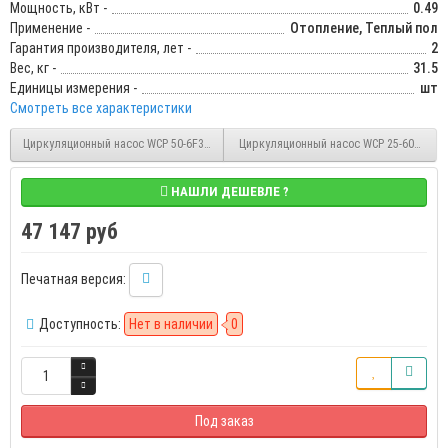
Мощность, кВт -
0.49
Применение -
Отопление, Теплый пол
Гарантия производителя, лет -
2
Вес, кг -
31.5
Единицы измерения -
шт
Смотреть все характеристики
Циркуляционный насос WCP 50-6F3/380 Вольт 3-х скоростной 0.36 кВт, 6 м, 15 м3/ч
Циркуляционный насос WCP 25-60N 180 мм
НАШЛИ ДЕШЕВЛЕ ?
47 147 руб
Печатная версия:
Доступность:
Нет в наличии
0
Под заказ