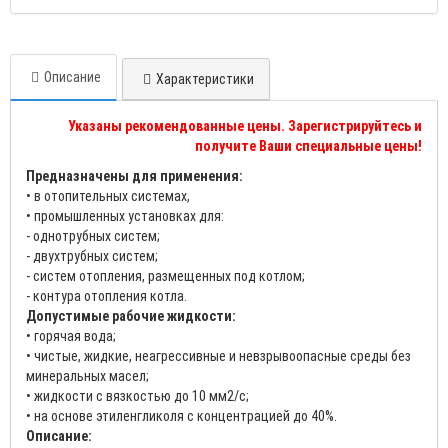
Описание
Характеристики
Указаны рекомендованные цены. Зарегистрируйтесь и
получите Ваши специальные цены!
Предназначены для применения:
• в отопительных системах,
• промышленных установках для:
- однотрубных систем;
- двухтрубных систем;
- систем отопления, размещенных под котлом;
- контура отопления котла.
Допустимые рабочие жидкости:
• горячая вода;
• чистые, жидкие, неагрессивные и невзрывоопасные среды без
минеральных масел;
• жидкости с вязкостью до 10 мм2/с;
• на основе этиленгликоля с концентрацией до 40%.
Описание: