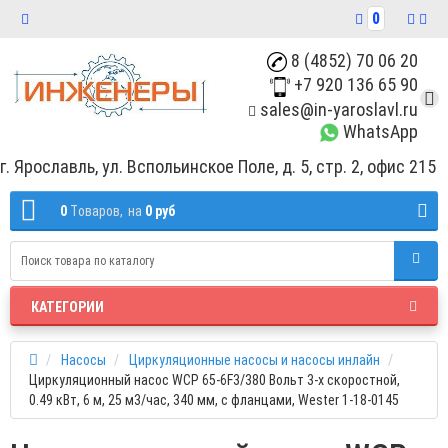
0
8 (4852) 70 06 20
+7 920 136 65 90
sales@in-yaroslavl.ru
WhatsApp
г. Ярославль, ул. Вспольинское Поле, д. 5, стр. 2, офис 215
0
Tоваров,
на
0 руб
КАТЕГОРИИ
Насосы
Циркуляционные насосы и насосы инлайн
Циркуляционный насос WCP 65-6F3/380 Вольт 3-х скоростной,
0.49 кВт, 6 м, 25 м3/час, 340 мм, с фланцами, Wester 1-18-0145