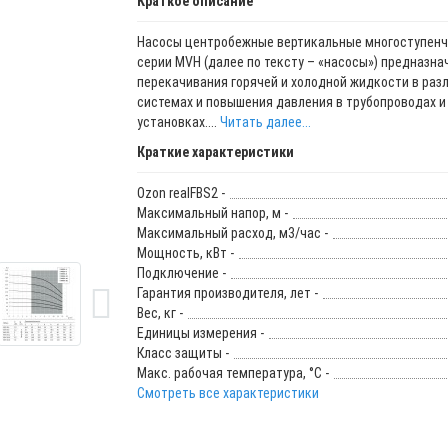
Краткое описание
Насосы центробежные вертикальные многоступен
серии MVH (далее по тексту – «насосы») предназна
перекачивания горячей и холодной жидкости в раз
системах и повышения давления в трубопроводах и
установках....
Читать далее...
Краткие характеристики
Ozon realFBS2 -
Максимальный напор, м -
Максимальный расход, м3/час -
Мощность, кВт -
Подключение -
Гарантия производителя, лет -
Вес, кг -
Единицы измерения -
Класс защиты -
Макс. рабочая температура, °C -
Смотреть все характеристики