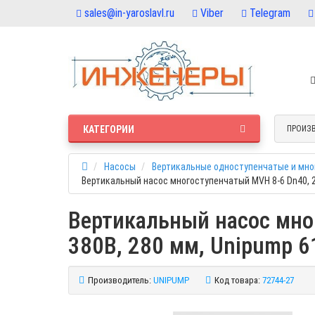
sales@in-yaroslavl.ru
Viber
Telegram
КАТЕГОРИИ
ПРОИЗ
Насосы
Вертикальные одноступенчатые и мно
Вертикальный насос многоступенчатый MVH 8-6 Dn40, 2.2
Вертикальный насос мног
380В, 280 мм, Unipump 6
Производитель:
UNIPUMP
Код товара:
72744-27