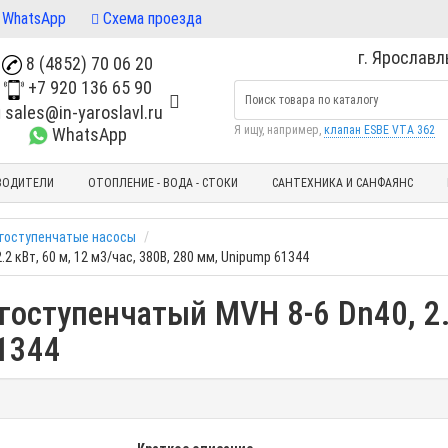
WhatsApp
Схема проезда
г. Ярославль
8 (4852) 70 06 20
+7 920 136 65 90
sales@in-yaroslavl.ru
Я ищу, например,
клапан ESBE VTA 362
WhatsApp
ВОДИТЕЛИ
ОТОПЛЕНИЕ - ВОДА - СТОКИ
САНТЕХНИКА И САНФАЯНС
гоступенчатые насосы
 кВт, 60 м, 12 м3/час, 380В, 280 мм, Unipump 61344
оступенчатый MVH 8-6 Dn40, 2.2
1344