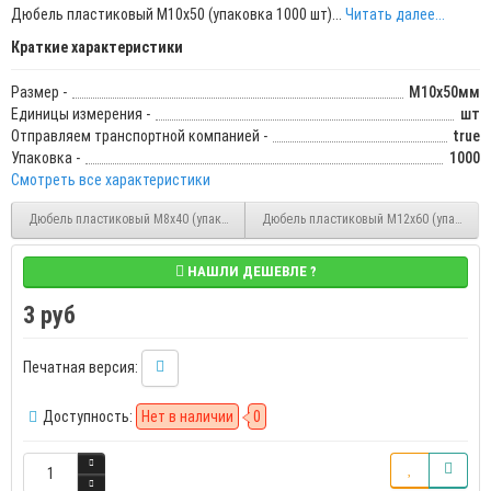
Дюбель пластиковый М10х50 (упаковка 1000 шт)...
Читать далее...
Краткие характеристики
Размер -
М10х50мм
Единицы измерения -
шт
Отправляем транспортной компанией -
true
Упаковка -
1000
Смотреть все характеристики
Дюбель пластиковый М8х40 (упаковка 1000 шт)
Дюбель пластиковый М12х60 (упаковка 
НАШЛИ ДЕШЕВЛЕ ?
3 руб
Печатная версия:
Доступность:
Нет в наличии
0