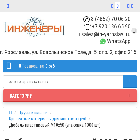
0
8 (4852) 70 06 20
+7 920 136 65 90
sales@in-yaroslavl.ru
WhatsApp
г. Ярославль, ул. Вспольинское Поле, д. 5, стр. 2, офис 215
0
Tоваров,
на
0 руб
КАТЕГОРИИ
Трубы и шланги
Крепежные материалы для монтажа труб
Дюбель пластиковый М10х50 (упаковка 1000 шт)