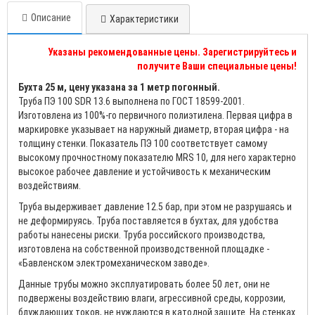
Описание
Характеристики
Указаны рекомендованные цены. Зарегистрируйтесь и
получите Ваши специальные цены!
Бухта 25 м, цену указана за 1 метр погонный.
Труба ПЭ 100 SDR 13.6 выполнена по ГОСТ 18599-2001.
Изготовлена из 100%-го первичного полиэтилена. Первая цифра в
маркировке указывает на наружный диаметр, вторая цифра - на
толщину стенки. Показатель ПЭ 100 соответствует самому
высокому прочностному показателю MRS 10, для него характерно
высокое рабочее давление и устойчивость к механическим
воздействиям.
Труба выдерживает давление 12.5 бар, при этом не разрушаясь и
не деформируясь. Труба поставляется в бухтах, для удобства
работы нанесены риски. Труба российского производства,
изготовлена на собственной производственной площадке -
«Бавленском электромеханическом заводе».
Данные трубы можно эксплуатировать более 50 лет, они не
подвержены воздействию влаги, агрессивной среды, коррозии,
блуждающих токов, не нуждаются в катодной защите. На стенках