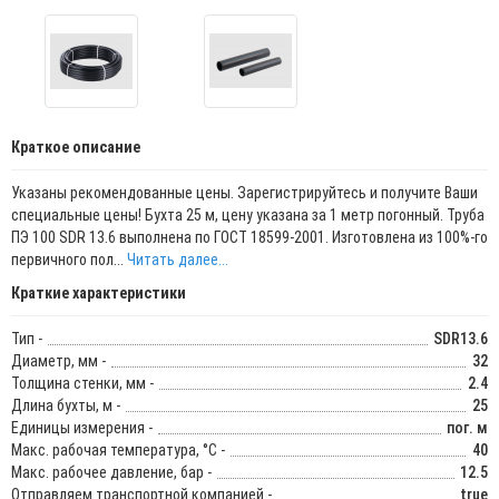
Краткое описание
Указаны рекомендованные цены. Зарегистрируйтесь и получите Ваши
специальные цены! Бухта 25 м, цену указана за 1 метр погонный. Труба
ПЭ 100 SDR 13.6 выполнена по ГОСТ 18599-2001. Изготовлена из 100%-го
первичного пол...
Читать далее...
Краткие характеристики
Тип -
SDR13.6
Диаметр, мм -
32
Толщина стенки, мм -
2.4
Длина бухты, м -
25
Единицы измерения -
пог. м
Макс. рабочая температура, °C -
40
Макс. рабочее давление, бар -
12.5
Отправляем транспортной компанией -
true