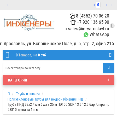
0
8 (4852) 70 06 20
+7 920 136 65 90
sales@in-yaroslavl.ru
WhatsApp
г. Ярославль, ул. Вспольинское Поле, д. 5, стр. 2, офис 215
0
Tоваров,
на
0 руб
КАТЕГОРИИ
Трубы и шланги
Полиэтиленовые трубы для водоснабжения ПНД
Труба ПНД 32х2.4 мм бухта 25 м ПЭ100 SDR 13.6 12.5 бар, Unipump
93810, цена за 1 п.м.