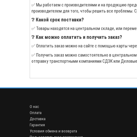
✅ Мы работаем с производителями и на продукцию предо
производителем для того, чтобы решить все проблемы. С
❔ Какой срок поставки?
✅ Товары находятся на центральном складе, или переме
❔ Как можно оплатить и получить заказ?
✅ Оплатить заказ можно на сайте с помощью карты чер
✅ Получить заказ можно самостоятельно в центральном оф
отправку транспортными компаниями СДЭК или Деловые 
О нас
Оплата
Доставка
Гарантия
Условия обмена и возврата