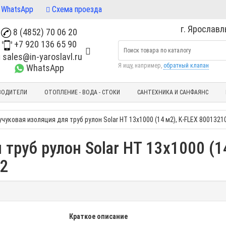
WhatsApp
Схема проезда
г. Ярославль
8 (4852) 70 06 20
+7 920 136 65 90
sales@in-yaroslavl.ru
Я ищу, например,
обратный клапан
WhatsApp
ВОДИТЕЛИ
ОТОПЛЕНИЕ - ВОДА - СТОКИ
САНТЕХНИКА И САНФАЯНС
учуковая изоляция для труб рулон Solar HT 13х1000 (14 м2), K-FLEX 8001321
труб рулон Solar HT 13х1000 (14
м2
Краткое описание