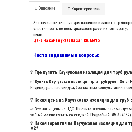
Описание
Характеристики
Экономичное решение для изоляции и защиты трубопров
эластичность во всем диапазоне рабочих температур.
пыли.
Цена на сайте указана за 1 кв. метр
Часто задаваемые вопросы:
❔ Где купить Каучуковая изоляция для труб руло
✅
Купить Каучуковая изоляция для труб рулон Solar HT
Индивидуальные скидки, бесплатные консультации, помо
❔ Какая цена на Каучуковая изоляция для труб р
✅ Все наши цены - с НДС. На сайте указаны рекомендуемые
за 1 м2 можно купить со скидкой. Подробней: ☎ 8 (4852) 70 
❔ Какая гарантия на Каучуковая изоляция для тр
м2?