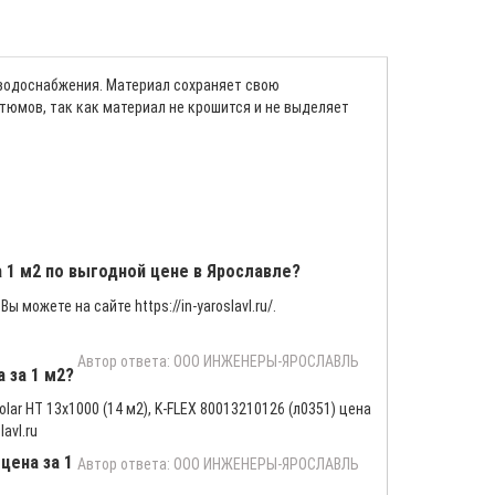
 водоснабжения. Материал сохраняет свою
тюмов, так как материал не крошится и не выделяет
за 1 м2 по выгодной цене в Ярославле?
Вы можете на сайте https://in-yaroslavl.ru/.
Автор ответа: ООО ИНЖЕНЕРЫ-ЯРОСЛАВЛЬ
а за 1 м2?
ar HT 13х1000 (14 м2), K-FLEX 80013210126 (л0351) цена
avl.ru
цена за 1
Автор ответа: ООО ИНЖЕНЕРЫ-ЯРОСЛАВЛЬ