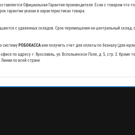
ставляется Официальная Гарантия производителя. Если с товаром что-то
рок гарантии указан в характеристиках товара.
щаются с удаленных складов. Срок перемещения на центральный склад, о
ез систему
РОБОКАССА
или получить счет для оплаты по безналу (для юрли
исе по адресу: г. Ярославль, ул. Вспольинское Поле, д. 5, стр. 2. Кроме
Линии по всей стране.