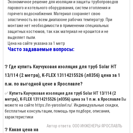
Экономичное решение для изоляции и защиты трубопроводов
парового и котельного оборудования, систем отопления и
горячего водоснабжения. Материал сохраняет свою
эластичность во всем диапазоне рабочих температур. При
монтаже нет необходимости в применении специальных
защитных костюмов, так как материал не крошится и не
выделяет пыли.
Цена на сайте указана за 1 метр
Часто задаваемые вопросы:
❔ Где купить Каучуковая изоляция для труб Solar HT
13/114 (2 метра), K-FLEX 13114215526 (л0356) цена за 1
п.м. по выгодной цене в Ярославле?
✅
Купить Каучуковая изоляция для труб Solar HT 13/114 (2
метра), K-FLEX 13114215526 (л0356) цена за 1 п.м. в Ярославле
Вы
можете на сайте https://in-yaroslavl.ru/. Индивидуальные скидки,
бесплатные консультации, помощь при подборе, описания,
характеристики
Автор ответа: ООО ИНЖЕНЕРЫ-ЯРОСЛАВЛЬ
❔ Какая цена на