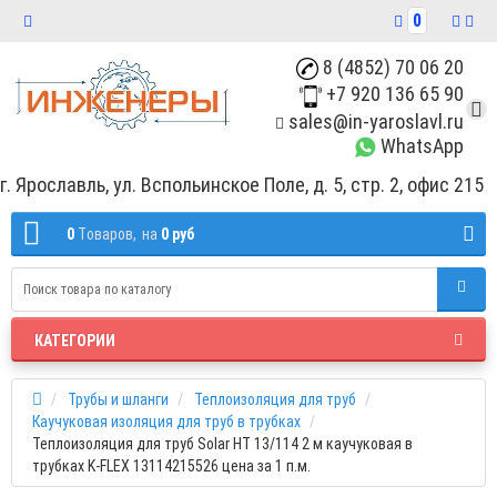
0
8 (4852) 70 06 20
+7 920 136 65 90
sales@in-yaroslavl.ru
WhatsApp
г. Ярославль, ул. Вспольинское Поле, д. 5, стр. 2, офис 215
0
Tоваров,
на
0 руб
КАТЕГОРИИ
Трубы и шланги
Теплоизоляция для труб
Каучуковая изоляция для труб в трубках
Теплоизоляция для труб Solar HT 13/114 2 м каучуковая в
трубках K-FLEX 13114215526 цена за 1 п.м.