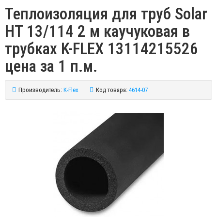
Теплоизоляция для труб Solar
HT 13/114 2 м каучуковая в
трубках K-FLEX 13114215526
цена за 1 п.м.
Производитель:
K-Flex
Код товара:
4614-07