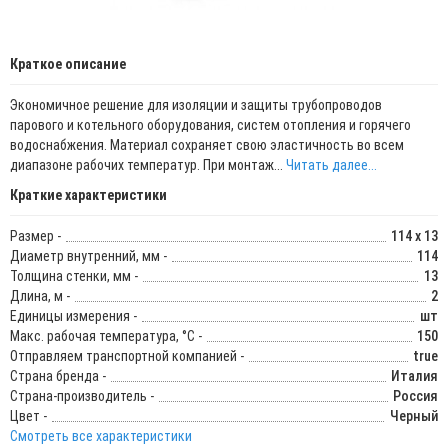
Краткое описание
Экономичное решение для изоляции и защиты трубопроводов
парового и котельного оборудования, систем отопления и горячего
водоснабжения. Материал сохраняет свою эластичность во всем
диапазоне рабочих температур. При монтаж...
Читать далее...
Краткие характеристики
Размер -
114 x 13
Диаметр внутренний, мм -
114
Толщина стенки, мм -
13
Длина, м -
2
Единицы измерения -
шт
Макс. рабочая температура, °C -
150
Отправляем транспортной компанией -
true
Страна бренда -
Италия
Страна-производитель -
Россия
Цвет -
Черный
Смотреть все характеристики