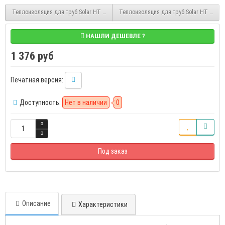
Теплоизоляция для труб Solar HT 9/48 2 м каучуковая в трубках K-FLEX 090482155
Теплоизоляция для труб Solar HT 13/108
НАШЛИ ДЕШЕВЛЕ ?
1 376 руб
Печатная версия:
Доступность:
Нет в наличии
0
Под заказ
Описание
Характеристики