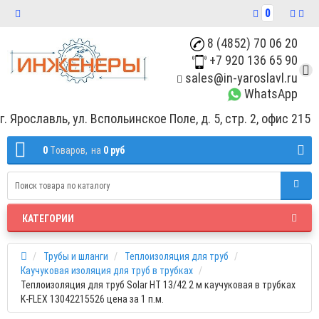
0
8 (4852) 70 06 20
+7 920 136 65 90
sales@in-yaroslavl.ru
WhatsApp
г. Ярославль, ул. Вспольинское Поле, д. 5, стр. 2, офис 215
0
Tоваров,
на
0 руб
КАТЕГОРИИ
Трубы и шланги
Теплоизоляция для труб
Каучуковая изоляция для труб в трубках
Теплоизоляция для труб Solar HT 13/42 2 м каучуковая в трубках
K-FLEX 13042215526 цена за 1 п.м.