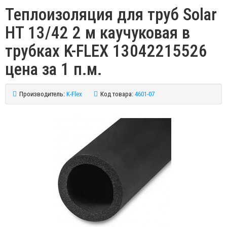
Теплоизоляция для труб Solar
HT 13/42 2 м каучуковая в
трубках K-FLEX 13042215526
цена за 1 п.м.
Производитель:
K-Flex
Код товара:
4601-07