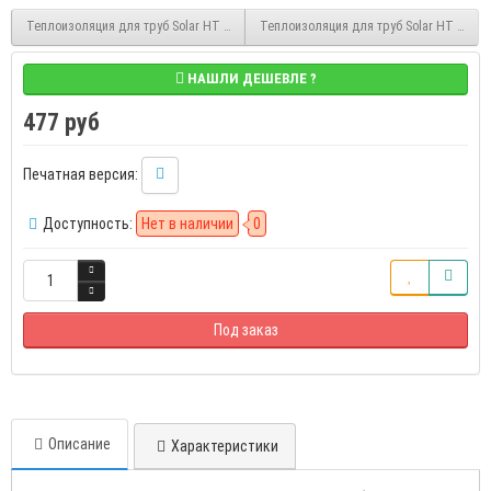
Теплоизоляция для труб Solar HT 13/35 2 м каучуковая в трубках K-FLEX 13035215
Теплоизоляция для труб Solar HT 13/48 
НАШЛИ ДЕШЕВЛЕ ?
477 руб
Печатная версия:
Доступность:
Нет в наличии
0
Под заказ
Описание
Характеристики