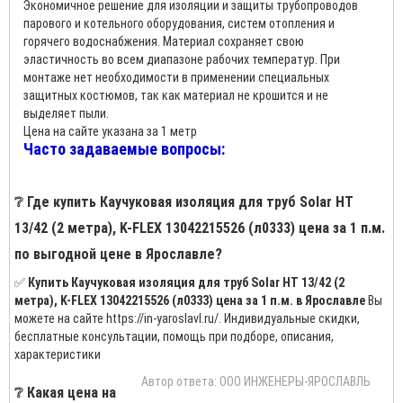
Экономичное решение для изоляции и защиты трубопроводов
парового и котельного оборудования, систем отопления и
горячего водоснабжения. Материал сохраняет свою
эластичность во всем диапазоне рабочих температур. При
монтаже нет необходимости в применении специальных
защитных костюмов, так как материал не крошится и не
выделяет пыли.
Цена на сайте указана за 1 метр
Часто задаваемые вопросы:
❔ Где купить Каучуковая изоляция для труб Solar HT
13/42 (2 метра), K-FLEX 13042215526 (л0333) цена за 1 п.м.
по выгодной цене в Ярославле?
✅
Купить Каучуковая изоляция для труб Solar HT 13/42 (2
метра), K-FLEX 13042215526 (л0333) цена за 1 п.м. в Ярославле
Вы
можете на сайте https://in-yaroslavl.ru/. Индивидуальные скидки,
бесплатные консультации, помощь при подборе, описания,
характеристики
Автор ответа: ООО ИНЖЕНЕРЫ-ЯРОСЛАВЛЬ
❔ Какая цена на