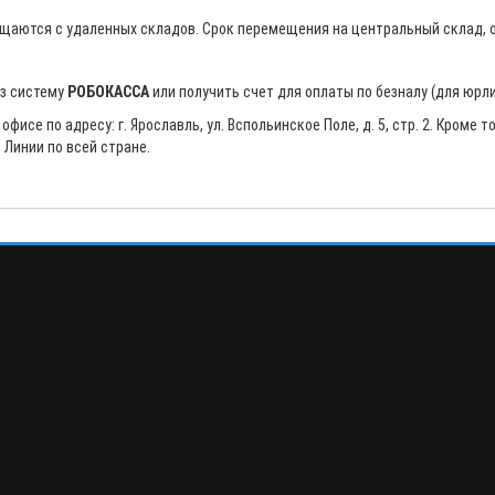
щаются с удаленных складов. Срок перемещения на центральный склад, о
ез систему
РОБОКАССА
или получить счет для оплаты по безналу (для юрли
исе по адресу: г. Ярославль, ул. Вспольинское Поле, д. 5, стр. 2. Кроме
Линии по всей стране.