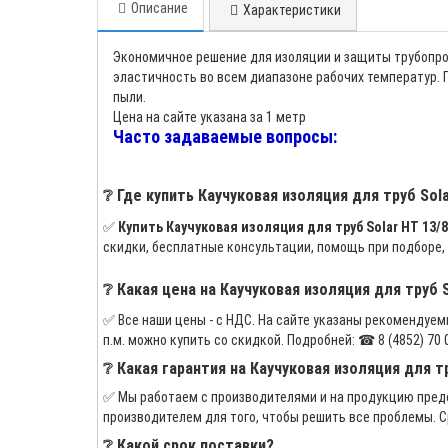
Описание
Характеристики
Экономичное решение для изоляции и защиты трубопров
эластичность во всем диапазоне рабочих температур.
пыли.
Цена на сайте указана за 1 метр
Часто задаваемые вопросы:
❔ Где купить Каучуковая изоляция для труб Sola
✅
Купить Каучуковая изоляция для труб Solar HT 13/89
скидки, бесплатные консультации, помощь при подборе,
❔ Какая цена на Каучуковая изоляция для труб So
✅ Все наши цены - с НДС. На сайте указаны рекомендуемые
п.м. можно купить со скидкой. Подробней: ☎ 8 (4852) 70 06 
❔ Какая гарантия на Каучуковая изоляция для тру
✅ Мы работаем с производителями и на продукцию предо
производителем для того, чтобы решить все проблемы. С
❔ Какой срок поставки?