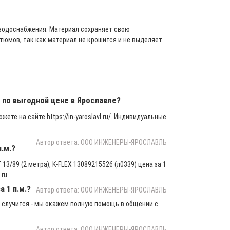
 водоснабжения. Материал сохраняет свою
тюмов, так как материал не крошится и не выделяет
м. по выгодной цене в Ярославле?
жете на сайте https://in-yaroslavl.ru/. Индивидуальные
Автор ответа: ООО ИНЖЕНЕРЫ-ЯРОСЛАВЛЬ
п.м.?
13/89 (2 метра), K-FLEX 13089215526 (л0339) цена за 1
.ru
а 1 п.м.?
Автор ответа: ООО ИНЖЕНЕРЫ-ЯРОСЛАВЛЬ
 случится - мы окажем полную помощь в общении с
Автор ответа: ООО ИНЖЕНЕРЫ-ЯРОСЛАВЛЬ