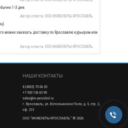
бычно 1-3 дня.
Автор ответа: ООО ИНЖЕНЕРЫ-ЯРОСЛАВЛЬ
ц).
 того можно заказать доставку по Ярославлю курьером или
Автор ответа: ООО ИНЖЕНЕРЫ-ЯРОСЛАВЛЬ
НАШИ КОНТАКТЫ
8 (4852) 70 06 20
+7 920 136 65 90
sales@in-yaroslavl.ru
г. Ярославль, ул. Вспольинское Поле, д. 5, стр. 2,
оф. 215
ООО "ИНЖЕНЕРЫ-ЯРОСЛАВЛЬ" © 2026