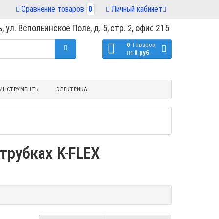
Сравнение товаров
0
Личный кабинет
, ул. Вспольинское Поле, д. 5, стр. 2, офис 215
0
Tоваров,
на
0 руб
ИНСТРУМЕНТЫ
ЭЛЕКТРИКА
 трубках K-FLEX