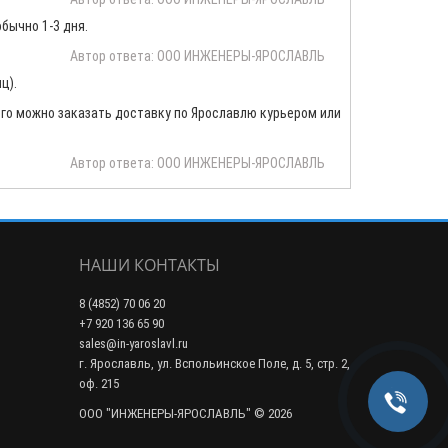
бычно 1-3 дня.
Автор ответа: ООО ИНЖЕНЕРЫ-ЯРОСЛАВЛЬ
ц).
 того можно заказать доставку по Ярославлю курьером или
Автор ответа: ООО ИНЖЕНЕРЫ-ЯРОСЛАВЛЬ
НАШИ КОНТАКТЫ
8 (4852) 70 06 20
+7 920 136 65 90
sales@in-yaroslavl.ru
г. Ярославль, ул. Вспольинское Поле, д. 5, стр. 2,
оф. 215
ООО "ИНЖЕНЕРЫ-ЯРОСЛАВЛЬ" © 2026