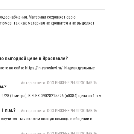
 водоснабжения. Материал сохраняет свою
тюмов, так как материал не крошится и не выделяет
. по выгодной цене в Ярославле?
ете на сайте https://in-yaroslavl.ru/. Индивидуальные
Автор ответа: ООО ИНЖЕНЕРЫ-ЯРОСЛАВЛЬ
.м.?
/28 (2 метра), K-FLEX 09028215526 (л0384) цена за 1 п.м.
 1 п.м.?
Автор ответа: ООО ИНЖЕНЕРЫ-ЯРОСЛАВЛЬ
 случится - мы окажем полную помощь в общении с
Автор ответа: ООО ИНЖЕНЕРЫ-ЯРОСЛАВЛЬ