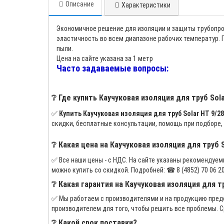
Описание
Характеристики
Экономичное решение для изоляции и защиты трубопров
эластичность во всем диапазоне рабочих температур.
пыли.
Цена на сайте указана за 1 метр
Часто задаваемые вопросы:
❔ Где купить Каучуковая изоляция для труб Sola
✅
Купить Каучуковая изоляция для труб Solar HT 9/28 
скидки, бесплатные консультации, помощь при подборе,
❔ Какая цена на Каучуковая изоляция для труб So
✅ Все наши цены - с НДС. На сайте указаны рекомендуемые
можно купить со скидкой. Подробней: ☎ 8 (4852) 70 06 20, +
❔ Какая гарантия на Каучуковая изоляция для тру
✅ Мы работаем с производителями и на продукцию предо
производителем для того, чтобы решить все проблемы. С
❔ Какой срок поставки?