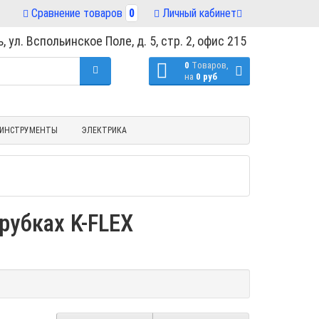
Сравнение товаров
0
Личный кабинет
, ул. Вспольинское Поле, д. 5, стр. 2, офис 215
0
Tоваров,
на
0 руб
ИНСТРУМЕНТЫ
ЭЛЕКТРИКА
рубках K-FLEX