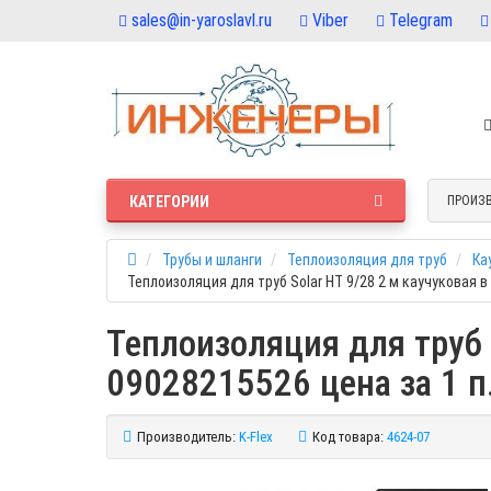
sales@in-yaroslavl.ru
Viber
Telegram
КАТЕГОРИИ
ПРОИЗ
Трубы и шланги
Теплоизоляция для труб
Ка
Теплоизоляция для труб Solar HT 9/28 2 м каучуковая в 
Теплоизоляция для труб S
09028215526 цена за 1 п
Производитель:
K-Flex
Код товара:
4624-07