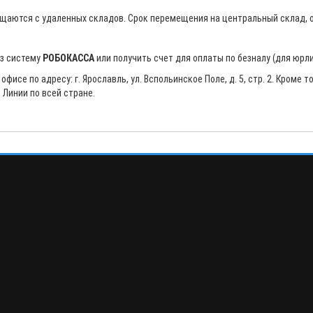
щаются с удаленных складов. Срок перемещения на центральный склад, о
ез систему
РОБОКАССА
или получить счет для оплаты по безналу (для юрли
исе по адресу: г. Ярославль, ул. Вспольинское Поле, д. 5, стр. 2. Кроме
Линии по всей стране.